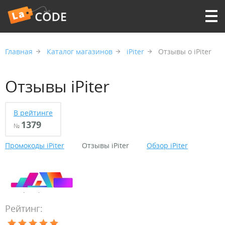
Главная
Каталог магазинов
iPiter
Отзывы о iPiter
Отзывы iPiter
В рейтинге
1379
№
Промокоды iPiter
Отзывы iPiter
Обзор iPiter
Рейтинг: