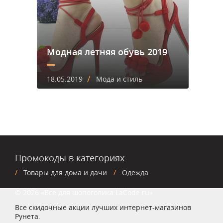
Модная летняя обувь 2019
/
18.05.2019
Мода и стиль
Промокоды в категориях
Товары для дома и дачи
Одежда
© 2026 «Все для шопоголика LaCode.ru»
Все скидочные акции лучших интернет-магазинов
Рунета.