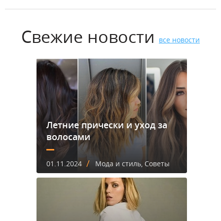
Свежие новости
все новости
Летние прически и уход за
волосами
/
01.11.2024
Мода и стиль, Советы