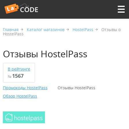
Главная
Каталог магазинов
HostelPass
Отзывы о
HostelPass
Отзывы HostelPass
В рейтинге
1567
№
Промокоды HostelPass
Отзывы HostelPass
Обзор HostelPass