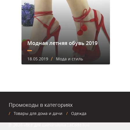
Модная летняя обувь 2019
/
18.05.2019
Мода и стиль
Промокоды в категориях
Товары для дома и дачи
Одежда
© 2026 «Все для шопоголика LaCode.ru»