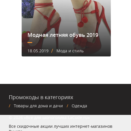
Модная летняя обувь 2019
/
18.05.2019
Мода и стиль
Промокоды в категориях
Товары для дома и дачи
Одежда
© 2026 «Все для шопоголика LaCode.ru»
Все скидочные акции лучших интернет-магазинов