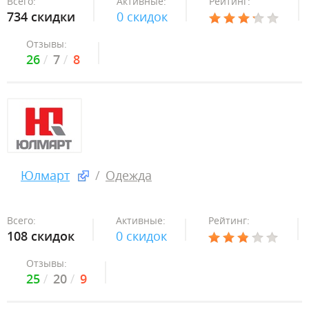
Всего:
Активные:
Рейтинг:
734 скидки
0 скидок
Отзывы:
26
7
8
Юлмарт
Одежда
Всего:
Активные:
Рейтинг:
108 скидок
0 скидок
Отзывы:
25
20
9