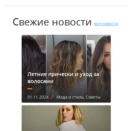
Свежие новости
все новости
Летние прически и уход за
волосами
/
01.11.2024
Мода и стиль, Советы