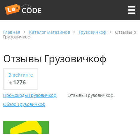
Главная
Каталог магазинов
Грузовичкоф
Отзывы о
Грузовичкоф
Отзывы Грузовичкоф
В рейтинге
1276
№
Промокоды Грузовичкоф
Отзывы Грузовичкоф
Обзор Грузовичкоф