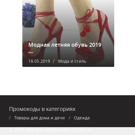
Модная летняя обувь 2019
/
18.05.2019
Мода и стиль
Промокоды в категориях
Товары для дома и дачи
Одежда
© 2026 «Все для шопоголика LaCode.ru»