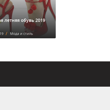
я летняя обувь 2019
/
19
Мода и стиль