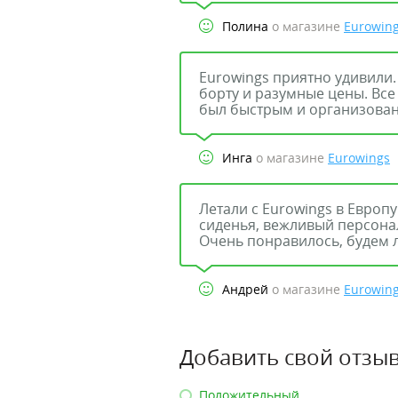
Полина
о магазине
Eurowin
Eurowings приятно удивили
борту и разумные цены. Все
был быстрым и организова
Инга
о магазине
Eurowings
Летали с Eurowings в Евро
сиденья, вежливый персона
Очень понравилось, будем л
Андрей
о магазине
Eurowin
Добавить свой отзыв
Положительный