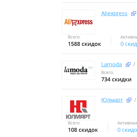
Aliexpress
Всего:
Активн
1588 скидок
0 ски
Lamoda
Всего:
734 скидки
Юлмарт
Всего:
Активные
108 скидок
0 скид