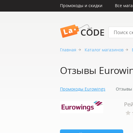
Промокоды и скидки
Все маг
LaCode
Главная
Каталог магазинов
Отзывы Eurowi
Промокоды Eurowings
Отзывы 
Рей