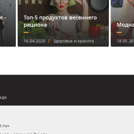
е -
Топ-5 продуктов весеннего
рациона
Модна
/
16.04.2020
Здоровье и красота
18.05.20
жда
e.ru»