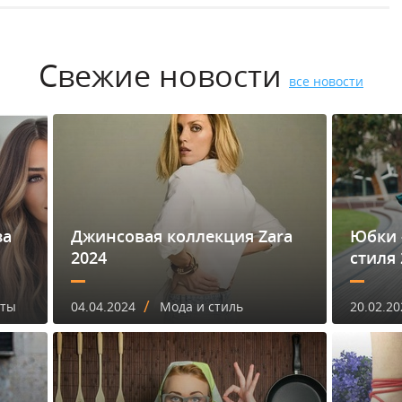
Свежие новости
все новости
за
Джинсовая коллекция Zara
Юбки 
2024
стиля 
/
еты
04.04.2024
Мода и стиль
20.02.20