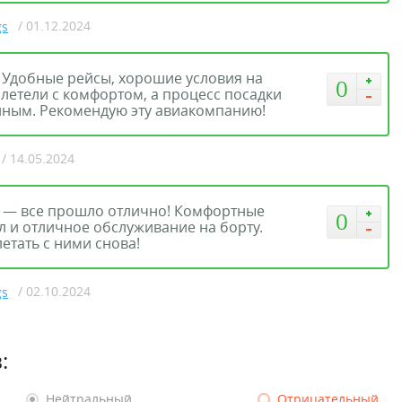
/ 01.12.2024
gs
. Удобные рейсы, хорошие условия на
0
 летели с комфортом, а процесс посадки
нным. Рекомендую эту авиакомпанию!
/ 14.05.2024
пу — все прошло отлично! Комфортные
0
л и отличное обслуживание на борту.
етать с ними снова!
/ 02.10.2024
gs
:
Нейтральный
Отрицательный