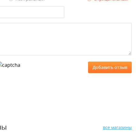
ны
все магазины