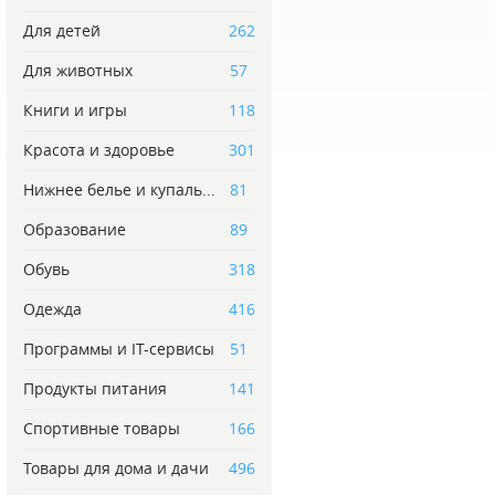
Для детей
262
Для животных
57
Книги и игры
118
Красота и здоровье
301
Нижнее белье и купаль...
81
Образование
89
Обувь
318
Одежда
416
Программы и IT-сервисы
51
Продукты питания
141
Спортивные товары
166
Товары для дома и дачи
496