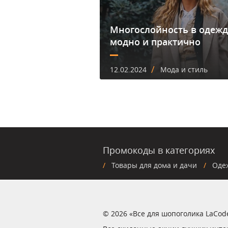
Многослойность в одежд
модно и практично
/
12.02.2024
Мода и стиль
Промокоды в категориях
Товары для дома и дачи
Оде
© 2026 «Все для шопоголика LaCod