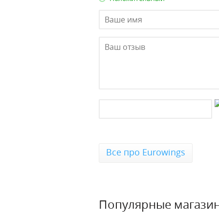
Все про Eurowings
Популярные магази