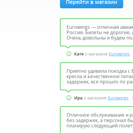
Перейти в магазин
Eurowings — отличная авиа
Россия. Билеты не дорогие,
Очень довольны и будем пол
Катя
о магазине
Eurowings
Приятно удивила поездка с
кресла и качественное пита
задержек, все прошло по р
Ира
о магазине
Eurowings
Отличное обслуживание и р
без задержек, а персонал 
планирую следующий полет 