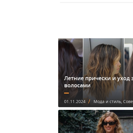
Летние прически и уход 
волосами
/
01.11.2024
Мода и стиль, Сов