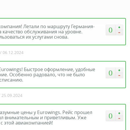
компания! Летали по маршруту Германия-
0
 а качество обслуживания на уровне.
ьзоваться их услугами снова.
/ 06.12.2024
 Eurowings! Быстрое оформление, удобные
0
ние. Особенно радовало, что не было
асписанию.
/ 25.09.2024
азумные цены у Eurowings. Рейс прошел
0
был внимательным и приветливым. Уже
с этой авиакомпанией!