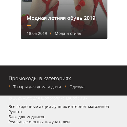
Модная летняя обувь 2019
/
18.05.2019
Мода и стиль
Промокоды в категориях
Товары для дома и дачи
Одежда
© 2026 «Все для шопоголика LaCode.ru»
Все скидочные акции лучших интернет-магазинов
Рунета.
Блог для модников.
Реальные отзывы покупателей.