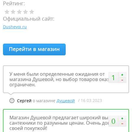
Рейтинг:
Официальный сайт:
Dushevoi.ru
Перейти в магазин
У меня были определенные ожидания от
1
магазина Душевой, но выбор товаров оказался
ограничен.
/ 16.03.2023
Сергей
о магазине
Душевой
Магазин Душевой предлагает широкий выбор
0
сантехники по разумным ценам. Очень доволен
своей покупкой!