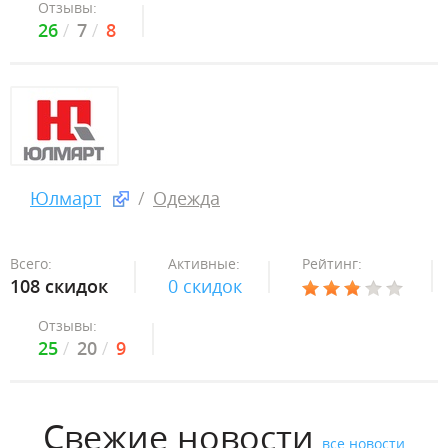
Отзывы:
26
7
8
Юлмарт
Одежда
Всего:
Активные:
Рейтинг:
108 скидок
0 скидок
Отзывы:
25
20
9
Свежие новости
все новости