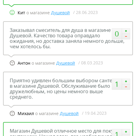
/ 28.06.2023
Кит
о магазине
Душевой
Заказывал смеситель для душа в магазине
0
Душевой. Качество товара оправдало
ожидания, но доставка заняла немного дольше,
чем хотелось бы.
/ 08.03.2023
Антон
о магазине
Душевой
Приятно удивлен большим выбором сантехники
1
в магазине Душевой. Обслуживание было
дружелюбным, но цены немного выше
среднего.
/ 19.04.2023
Михаил
о магазине
Душевой
Магазин Душевой отличное место для покупки
1