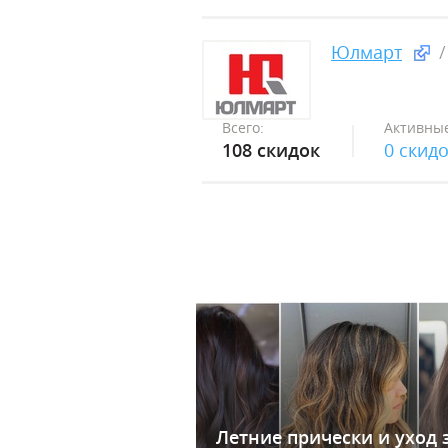
Юлмарт
Всего:
Активные
108 скидок
0 скид
Летние прически и уход 