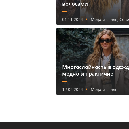
волосами
/
01.11.2024
Мода и стиль, Сов
Многослойность в одежд
модно и практично
/
12.02.2024
Мода и стиль