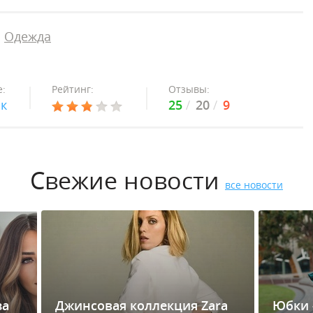
Одежда
:
Рейтинг:
Отзывы:
ок
25
20
9
Свежие новости
все новости
за
Джинсовая коллекция Zara
Юбки 