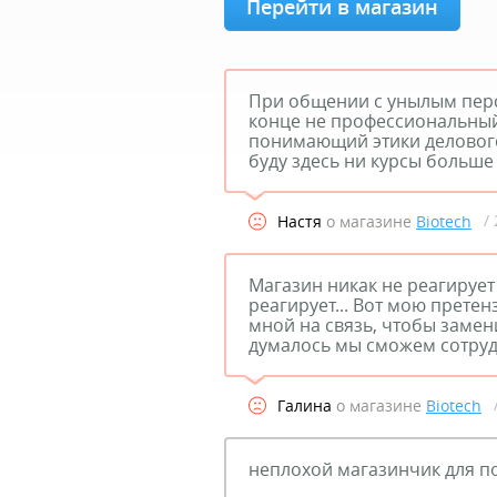
Перейти в магазин
При общении с унылым перс
конце не профессиональный 
понимающий этики делового
буду здесь ни курсы больше
/
Настя
о магазине
Biotech
Магазин никак не реагирует
реагирует... Вот мою претен
мной на связь, чтобы замен
думалось мы сможем сотруд
Галина
о магазине
Biotech
неплохой магазинчик для по