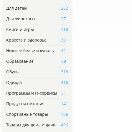
Для детей
262
Для животных
57
Книги и игры
118
Красота и здоровье
301
Нижнее белье и купаль...
81
Образование
89
Обувь
318
Одежда
416
Программы и IT-сервисы
51
Продукты питания
141
Спортивные товары
166
Товары для дома и дачи
496