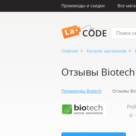
Промокоды и скидки
Все маг
LaCode
Главная
Каталог магазинов
Отзывы Biotech
Промокоды Biotech
Отзывы Bio
Рей