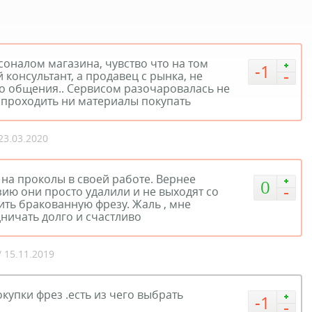
оналом магазина, чувство что на том
-1
консультант, а продавец с рынка, не
 общения.. Сервисом разочаровалась не
 проходить ни материалы покупать
 23.03.2020
 на проколы в своей работе. Вернее
0
зию они просто удалили и не выходят со
ить бракованную фрезу. Жаль , мне
ничать долго и счастливо
/ 15.11.2019
купки фрез .есть из чего выбрать
-1