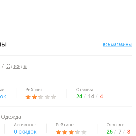
ны
все магазины
Одежда
ые:
Рейтинг:
Отзывы:
док
24
14
4
Одежда
Активные:
Рейтинг:
Отзывы:
0 скидок
26
7
8