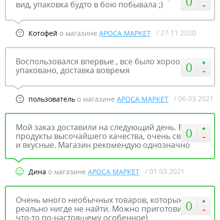
0
вид, упаковка будто в бою побывала ;)
/ 27.11.2020
Котофей
о магазине
АРОСА МАРКЕТ
Воспользовался впервые , все было хороошо
0
упаковано, доставка вовремя
/ 06.03.2021
пользователь
о магазине
АРОСА МАРКЕТ
Мой заказ доставили на следующий день. Все
0
продукты высочайшего качества, очень свежие
и вкусные. Магазин рекомендую однозначно
/ 01.03.2021
Дина
о магазине
АРОСА МАРКЕТ
Очень много необычных товаров, которых
0
реально нигде не найти. Можно приготовить
что-то по-настоящему особенное)