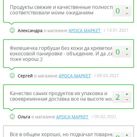
Продукты свежие и качественные полностью
0
соответствовали моим ожиданиям
/ 13.01.2021
Александра
о магазине
АРОСА МАРКЕТ
Филешечка горбуши без кожи да креветки в
0
кокосовой панировке - объедение. И да ,сервис
тоже хорош ;)
/ 09.03.2021
Сергей
о магазине
АРОСА МАРКЕТ
Качество самих продуктов их упаковка и
2
своевременная доставка все на высоте молодцы
/ 05.02.2021
Ольга
о магазине
АРОСА МАРКЕТ
Все в общем хорошо, но подкачал товарный