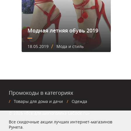
Модная летняя обувь 2019
/
18.05.2019
Мода и стиль
Промокоды в категориях
Товары для дома и дачи
Одежда
© 2026 «Все для шопоголика LaCode.ru»
Все скидочные акции лучших интернет-магазинов
Рунета.