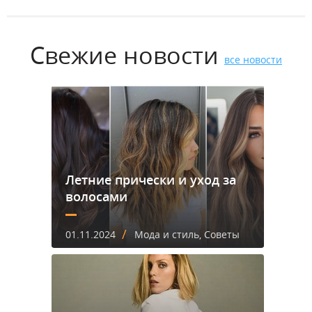
Свежие новости
все новости
Летние прически и уход за
волосами
/
01.11.2024
Мода и стиль, Советы