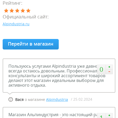
Рейтинг:
Официальный сайт:
Alpindustria.ru
Перейти в магазин
Пользуюсь услугами Alpindustria уже давно и
0
всегда остаюсь довольным. Профессиональные
консультанты и широкий ассортимент товаров
делают этот магазин идеальным выбором для
активного отдыха.
/ 25.02.2024
Вася
о магазине
Alpindustria
Магазин Альпиндустрия - это настоящий рай для
1