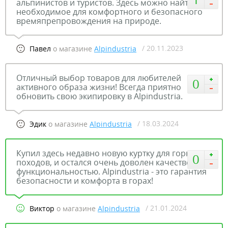
альпинистов и туристов. Здесь можно найти все
необходимое для комфортного и безопасного
времяпрепровождения на природе.
/ 20.11.2023
Павел
о магазине
Alpindustria
Отличный выбор товаров для любителей
0
активного образа жизни! Всегда приятно
обновить свою экипировку в Alpindustria.
/ 18.03.2024
Эдик
о магазине
Alpindustria
Купил здесь недавно новую куртку для горных
0
походов, и остался очень доволен качеством и
функциональностью. Alpindustria - это гарантия
безопасности и комфорта в горах!
/ 21.01.2024
Виктор
о магазине
Alpindustria