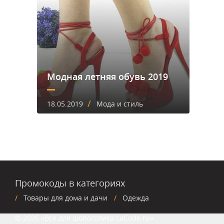
Модная летняя обувь 2019
/
18.05.2019
Мода и стиль
Промокоды в категориях
Товары для дома и дачи
Одежда
© 2026 «Все для шопоголика LaCode.ru»