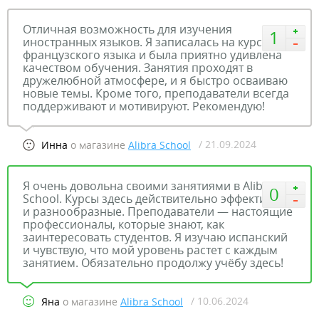
Отличная возможность для изучения
1
иностранных языков. Я записалась на курс
французского языка и была приятно удивлена
качеством обучения. Занятия проходят в
дружелюбной атмосфере, и я быстро осваиваю
новые темы. Кроме того, преподаватели всегда
поддерживают и мотивируют. Рекомендую!
/ 21.09.2024
Инна
о магазине
Alibra School
Я очень довольна своими занятиями в Alibra
0
School. Курсы здесь действительно эффективные
и разнообразные. Преподаватели — настоящие
профессионалы, которые знают, как
заинтересовать студентов. Я изучаю испанский
и чувствую, что мой уровень растет с каждым
занятием. Обязательно продолжу учёбу здесь!
/ 10.06.2024
Яна
о магазине
Alibra School