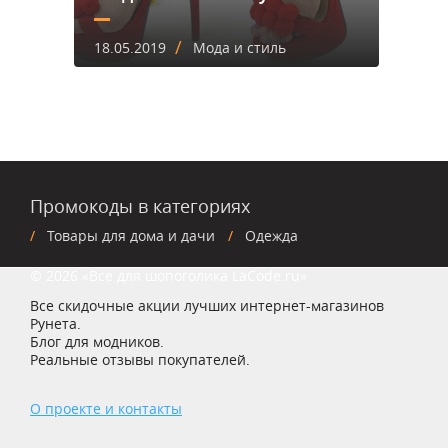
/
18.05.2019
Мода и стиль
Промокоды в категориях
Товары для дома и дачи
Одежда
© 2026 «Все для шопоголика LaCode.ru»
Все скидочные акции лучших интернет-магазинов
Рунета.
Блог для модников.
Реальные отзывы покупателей.
О проекте и контакты