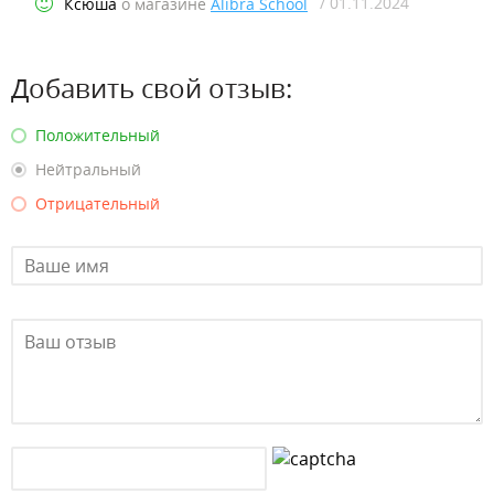
/ 01.11.2024
Ксюша
о магазине
Alibra School
Добавить свой отзыв:
Положительный
Нейтральный
Отрицательный