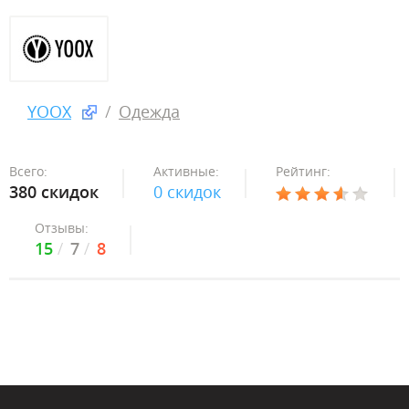
YOOX
Одежда
Всего:
Активные:
Рейтинг:
380 скидок
0 скидок
Отзывы:
15
7
8