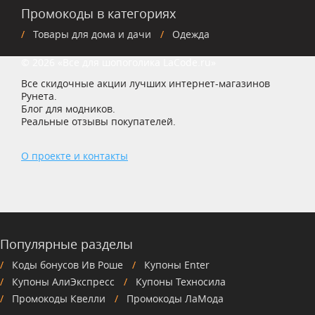
Промокоды в категориях
Товары для дома и дачи
Одежда
© 2026 «Все для шопоголика LaCode.ru»
Все скидочные акции лучших интернет-магазинов
Рунета.
Блог для модников.
Реальные отзывы покупателей.
О проекте и контакты
Популярные разделы
Коды бонусов Ив Роше
Купоны Enter
Купоны АлиЭкспресс
Купоны Техносила
Промокоды Квелли
Промокоды ЛаМода