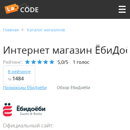
Главная
Каталог магазинов
Интернет магазин ЁбиДо
Рейтинг:
5,0/5
1 голос
В рейтинге
1484
№
Промокоды ЁбиДоёби
Обзор ЁбиДоёби
Официальный сайт: