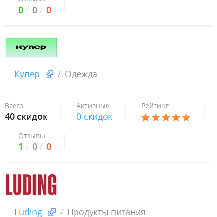
0
0
0
Купер
Одежда
Всего:
Активные:
Рейтинг:
40 скидок
0 скидок
Отзывы:
1
0
0
Luding
Продукты питания