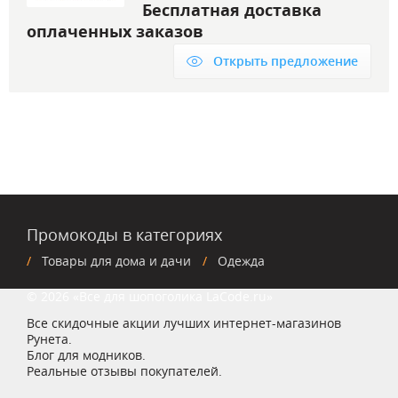
Бесплатная доставка
оплаченных заказов
Открыть предложение
Промокоды в категориях
Товары для дома и дачи
Одежда
© 2026 «Все для шопоголика LaCode.ru»
Все скидочные акции лучших интернет-магазинов
Рунета.
Блог для модников.
Реальные отзывы покупателей.