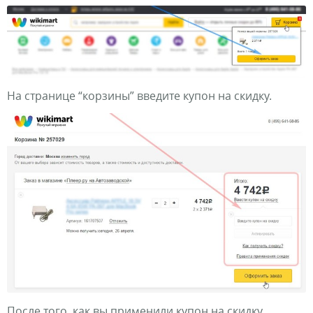
На странице “корзины” введите купон на скидку.
После того, как вы применили купон на скидку,