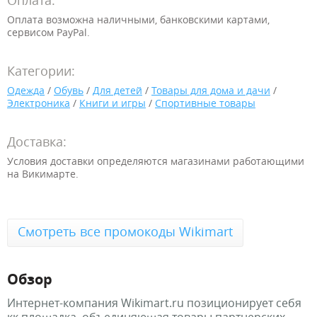
Оплата:
Оплата возможна наличными, банковскими картами,
сервисом PayPal.
Категории:
Одежда
/
Обувь
/
Для детей
/
Товары для дома и дачи
/
Электроника
/
Книги и игры
/
Спортивные товары
Доставка:
Условия доставки определяются магазинами работающими
на Викимарте.
Смотреть все промокоды Wikimart
Обзор
Интернет-компания Wikimart.ru позиционирует себя