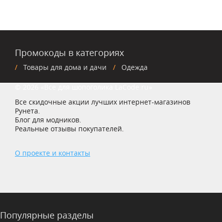
Промокоды в категориях
Товары для дома и дачи
Одежда
© 2026 «Все для шопоголика LaCode.ru»
Все скидочные акции лучших интернет-магазинов
Рунета.
Блог для модников.
Реальные отзывы покупателей.
О проекте и контакты
Популярные разделы