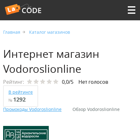
Главная
Каталог магазинов
Интернет магазин
Vodoroslionline
Рейтинг:
0,0/5
Нет голосов
В рейтинге
1292
№
Промокоды Vodoroslionline
Обзор Vodoroslionline