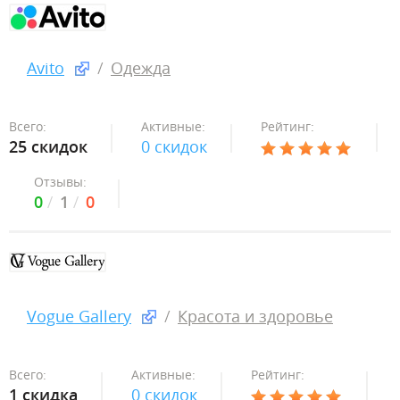
Avito
Одежда
Всего:
Активные:
Рейтинг:
25 скидок
0 скидок
Отзывы:
0
1
0
Vogue Gallery
Красота и здоровье
Всего:
Активные:
Рейтинг:
1 скидка
0 скидок