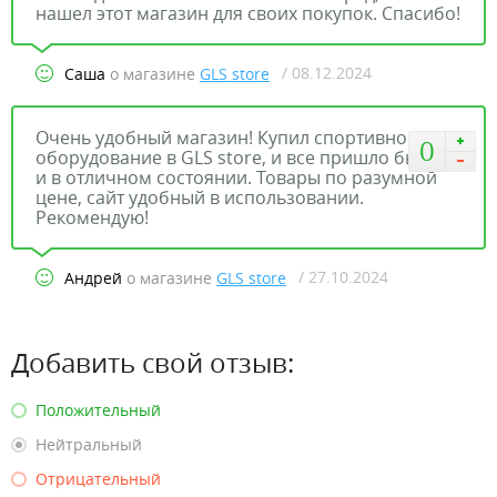
нашел этот магазин для своих покупок. Спасибо!
/ 08.12.2024
Саша
о магазине
GLS store
Очень удобный магазин! Купил спортивное
0
оборудование в GLS store, и все пришло быстро
и в отличном состоянии. Товары по разумной
цене, сайт удобный в использовании.
Рекомендую!
/ 27.10.2024
Андрей
о магазине
GLS store
Добавить свой отзыв:
Положительный
Нейтральный
Отрицательный