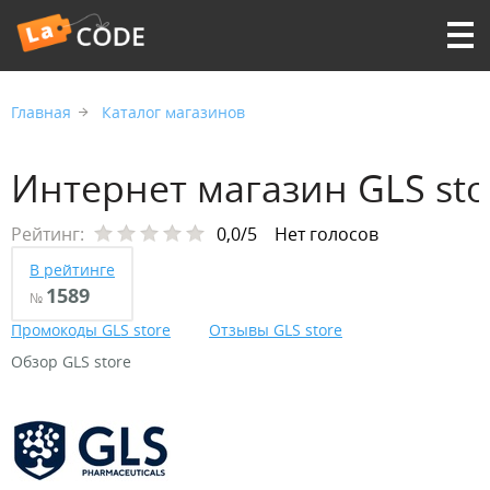
Главная
Каталог магазинов
Интернет магазин GLS sto
Рейтинг:
0,0/5
Нет голосов
В рейтинге
1589
№
Промокоды GLS store
Отзывы GLS store
Обзор GLS store