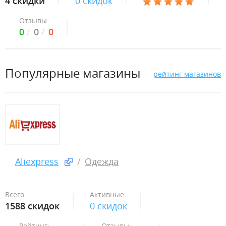
4 скидки
0 скидок
Отзывы:
0
0
0
Популярные магазины
рейтинг магазинов
Aliexpress
Одежда
Всего:
Активные:
1588 скидок
0 скидок
Рейтинг:
Отзывы: