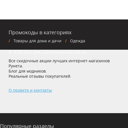
Промокоды в категориях
Товары для дома и дачи
Одежда
© 2026 «Все для шопоголика LaCode.ru»
Все скидочные акции лучших интернет-магазинов
Рунета.
Блог для модников.
Реальные отзывы покупателей.
О проекте и контакты
Популярные разделы