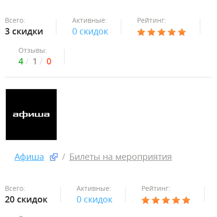
Всего:
Активные:
Рейтинг:
3 скидки
0 скидок
Отзывы:
4
1
0
Афиша
Билеты на мероприятия
Всего:
Активные:
Рейтинг:
20 скидок
0 скидок