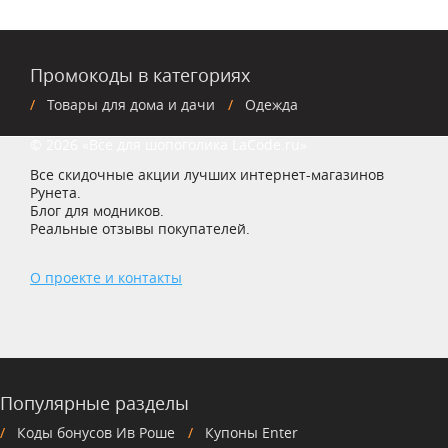
Промокоды в категориях
Товары для дома и дачи
Одежда
© 2026 «Все для шопоголика LaCode.ru»
Все скидочные акции лучших интернет-магазинов
Рунета.
Блог для модников.
Реальные отзывы покупателей.
О проекте и контакты
Популярные разделы
Коды бонусов Ив Роше
Купоны Enter