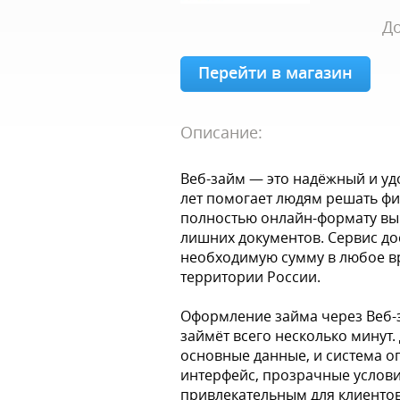
До
Перейти в магазин
Описание:
Веб-займ — это надёжный и уд
лет помогает людям решать фи
полностью онлайн-формату вы 
лишних документов. Сервис до
необходимую сумму в любое вр
территории России.
Оформление займа через Веб-
займёт всего несколько минут.
основные данные, и система о
интерфейс, прозрачные услови
привлекательным для клиенто