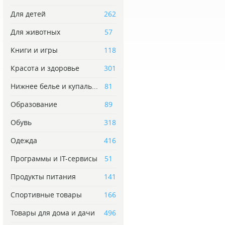
Для детей
262
Для животных
57
Книги и игры
118
Красота и здоровье
301
Нижнее белье и купаль...
81
Образование
89
Обувь
318
Одежда
416
Программы и IT-сервисы
51
Продукты питания
141
Спортивные товары
166
Товары для дома и дачи
496