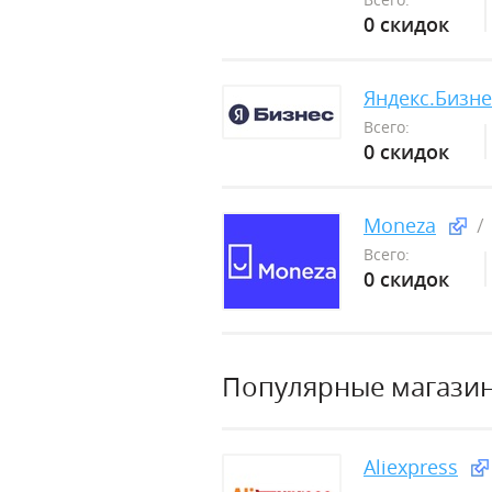
0 скидок
Яндекс.Бизне
Всего:
0 скидок
Moneza
Всего:
0 скидок
Популярные магази
Aliexpress