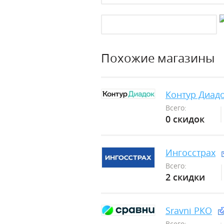
Похожие магазины
Контур Диад
Всего:
0 скидок
Ингосстрах
Всего:
2 скидки
Sravni РКО
Всего: