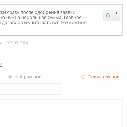
ки сразу после одобрения заявки.
0
чно нужна небольшая сумма. Главное —
я договора и учитывать все возможные
/ 03.09.2024
м
:
Нейтральный
Отрицательный