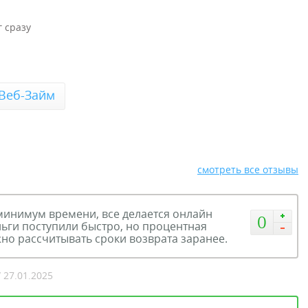
 сразу
Веб-Займ
смотреть все отзывы
инимум времени, все делается онлайн
0
ьги поступили быстро, но процентная
жно рассчитывать сроки возврата заранее.
/ 27.01.2025