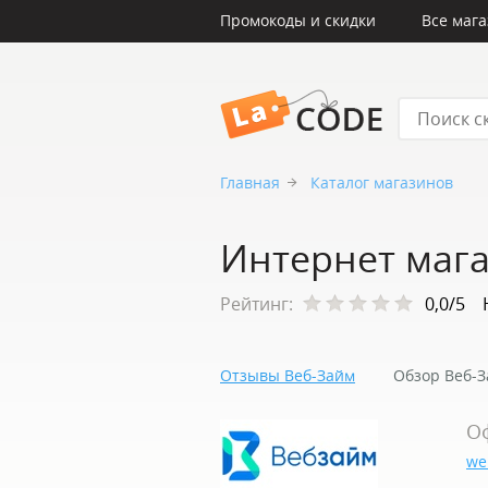
Промокоды и скидки
Все маг
LaCode
Главная
Каталог магазинов
Интернет маг
Рейтинг:
0,0/5
Отзывы Веб-Займ
Обзор Веб-
О
we