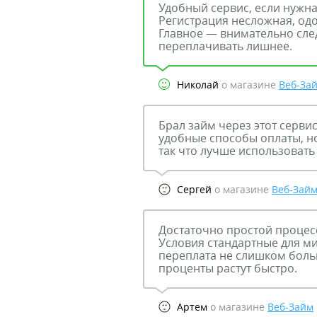
Удобный сервис, если нужн
Регистрация несложная, од
Главное — внимательно след
переплачивать лишнее.
Николай
о магазине
Веб-За
Брал займ через этот сервис
удобные способы оплаты, но
так что лучше использовать
Сергей
о магазине
Веб-Зай
Достаточно простой процесс
Условия стандартные для м
переплата не слишком боль
проценты растут быстро.
Артем
о магазине
Веб-Займ