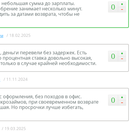
а небольшая сумма до зарплаты.
0
обрение занимает несколько минут.
ить за датами возврата, чтобы не
/ 18.02.2025
йм
, деньги перевели без задержек. Есть
0
 процентная ставка довольно высокая,
 только в случае крайней необходимости.
/ 11.11.2024
м
 оформления, без походов в офис.
0
икрозаймов, при своевременном возврате
шая. Но просрочки лучше избегать,
/ 19.03.2025