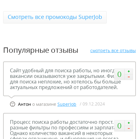
Смотреть все промокоды SuperJob
Популярные отзывы
смотреть все отзывы
Сайт удобный для поиска работы, но иногда
0
вакансии оказываются уже закрытыми. Фильтры
для поиска неплохие, но хотелось бы больше
актуальных предложений от работодателей.
/ 09.12.2024
Антон
о магазине
SuperJob
Процесс поиска работы достаточно прост. Есть
0
разные фильтры по профессиям и зарплатам.
Однако количество вакансий в некоторых
сферах ограничено, и обновления не всегда