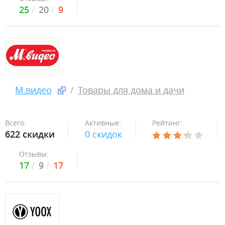
25
20
9
М.видео
Товары для дома и дачи
Всего:
Активные:
Рейтинг:
622 скидки
0 скидок
Отзывы:
17
9
17