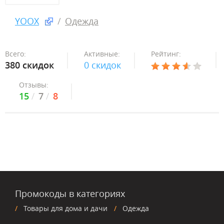
YOOX
Одежда
Всего:
Активные:
Рейтинг:
380 скидок
0 скидок
Отзывы:
15
7
8
Промокоды в категориях
Товары для дома и дачи
Одежда