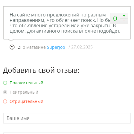
На сайте много предложений по разным
0
направлениям, что облегчает поиск. Но бывает,
что объявления устарели или уже закрыты. В
целом, для активного поиска вполне подойдет.
/ 27.02.2025
Di
о магазине
SuperJob
Добавить свой отзыв:
Положительный
Нейтральный
Отрицательный