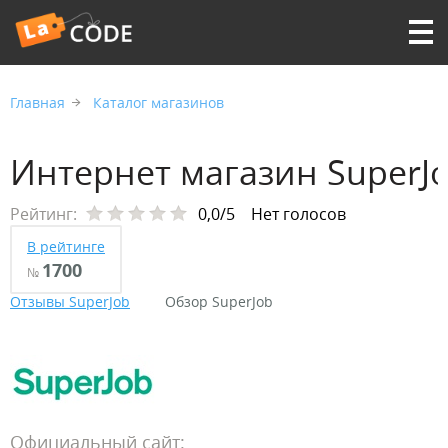
Главная
Каталог магазинов
Интернет магазин SuperJ
Рейтинг:
0,0/5
Нет голосов
В рейтинге
1700
№
Отзывы SuperJob
Обзор SuperJob
Официальный сайт: