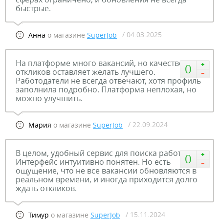
быстрые.
/ 04.03.2025
Анна
о магазине
SuperJob
На платформе много вакансий, но качество
0
откликов оставляет желать лучшего.
Работодатели не всегда отвечают, хотя профиль
заполнила подробно. Платформа неплохая, но
можно улучшить.
/ 22.09.2024
Мария
о магазине
SuperJob
В целом, удобный сервис для поиска работы.
0
Интерфейс интуитивно понятен. Но есть
ощущение, что не все вакансии обновляются в
реальном времени, и иногда приходится долго
ждать откликов.
/ 15.11.2024
Тимур
о магазине
SuperJob