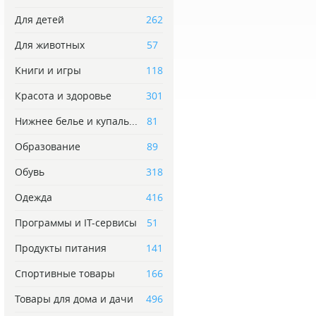
Для детей
262
Для животных
57
Книги и игры
118
Красота и здоровье
301
Нижнее белье и купаль...
81
Образование
89
Обувь
318
Одежда
416
Программы и IT-сервисы
51
Продукты питания
141
Спортивные товары
166
Товары для дома и дачи
496