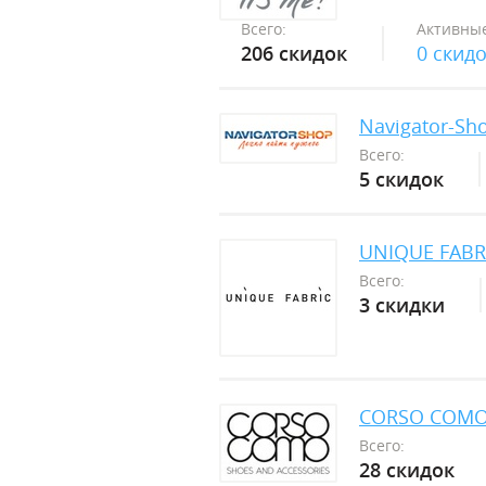
Всего:
Активные
206 скидок
0 скид
Navigator-Sh
Всего:
5 скидок
UNIQUE FABR
Всего:
3 скидки
CORSO COM
Всего:
28 скидок