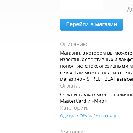
До
Перейти в магазин
Описание:
Магазин, в котором вы можете
известных спортивных и лайфс
пополняется эксклюзивными мо
сетях. Там можно подсмотреть 
магазином STREET BEAT вы всег
Оплата:
Оплатить заказ можно наличны
MasterCard и «Мир».
Категории:
Одежда
/
Обувь
/
Аксессуары
Доставка: