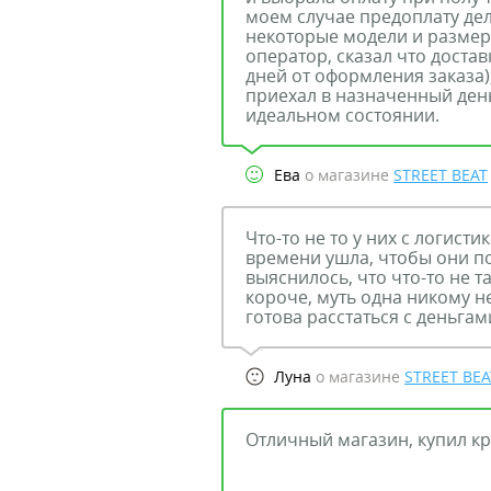
моем случае предоплату дел
некоторые модели и размер
оператор, сказал что достав
дней от оформления заказа)
приехал в назначенный день
идеальном состоянии.
Ева
о магазине
STREET BEAT
Что-то не то у них с логист
времени ушла, чтобы они по
выяснилось, что что-то не та
короче, муть одна никому н
готова расстаться с деньгам
Луна
о магазине
STREET BEA
Отличный магазин, купил кр