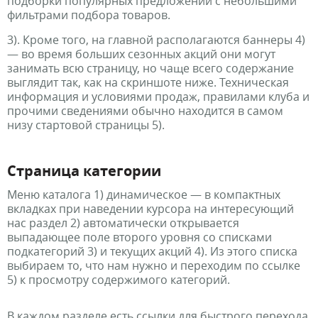
подборки популярных предложений с небольшими
фильтрами подбора товаров.
3). Кроме того, на главной располагаются баннеры 4)
— во время больших сезонных акций они могут
занимать всю страницу, но чаще всего содержание
выглядит так, как на скриншоте ниже. Техническая
информация и условиями продаж, правилами клуба и
прочими сведениями обычно находится в самом
низу стартовой страницы 5).
Страница категории
Меню каталога 1) динамическое — в компактных
вкладках при наведении курсора на интересующий
нас раздел 2) автоматически открывается
выпадающее поле второго уровня со списками
подкатегорий 3) и текущих акций 4). Из этого списка
выбираем то, что нам нужно и переходим по ссылке
5) к просмотру содержимого категорий.
В каждом разделе есть ссылки для быстрого перехода