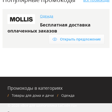
все промокоды
Одежда
Бесплатная доставка
оплаченных заказов
Открыть предложение
Промокоды в категориях
Товары для дома и дачи
Одежда
© 2026 «Все для шопоголика LaCode.ru»