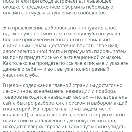
посетителя при входе встречает всплывающее
окошко с предложением оформить небольшую
онлайн форму для вступления в сообщество.
Это предложение добровольно-принудительное,
однако нужно помнить, что члены клуба получают
больше привилегий и товаров по специально
сниженным ценам. Достаточно вписать свое имя,
адрес электронной почты и придумать пароль, затем
на почту придет письмо с активационной ссылкой.
Как только вы пройдете по ссылке в письме и укажете
данные о себе — и вот, вы уже полноправный
участник клуба.
В целом содержание главной страницы достаточно
лаконичное, все элементы навигации и подбора
товаров находятся на видных местах — пользователь
сайта быстро разберется с поиском и выбором акций
и категорий. На первом плане мы видим меню
каталога 1), а значок-корзина, через которую можно
найти список добавленных для покупки товаров,
находится вверху справа 2). Также тут можно увидеть