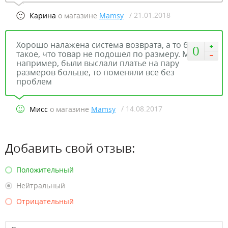
/ 21.01.2018
Карина
о магазине
Mamsy
Хорошо налажена система возврата, а то бывает
0
такое, что товар не подошел по размеру. Мне,
например, были выслали платье на пару
размеров больше, то поменяли все без
проблем
/ 14.08.2017
Мисс
о магазине
Mamsy
Добавить свой отзыв:
Положительный
Нейтральный
Отрицательный