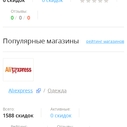
6 скидок
0 скидок
Отзывы:
0
0
0
Популярные магазины
рейтинг магазинов
Aliexpress
Одежда
Всего:
Активные:
1588 скидок
0 скидок
Рейтинг:
Отзывы: