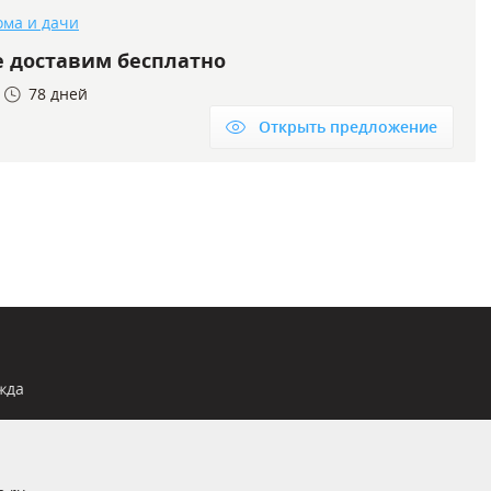
ома и дачи
е доставим бесплатно
78 дней
Открыть предложение
жда