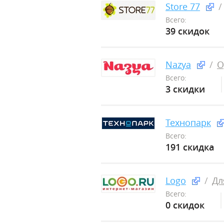
Store 77
Всего:
39 скидок
Nazya
О
Всего:
3 скидки
Технопарк
Всего:
191 скидка
Logo
Дл
Всего:
0 скидок