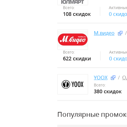
Всего:
Активные
108 скидок
0 скид
М.видео
Всего:
Активны
622 скидки
0 скид
YOOX
О
Всего:
380 скидок
Популярные промо