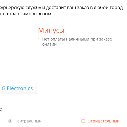
урьерскую службу и доставит ваш заказ в любой город
ать товар самовывозом.
Минусы
Нет оплаты наличными при заказе
онлайн
G Electronics
:
Нейтральный
Отрицательный