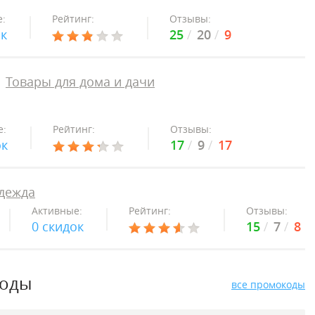
:
Рейтинг:
Отзывы:
ок
25
20
9
Товары для дома и дачи
е:
Рейтинг:
Отзывы:
ок
17
9
17
дежда
Активные:
Рейтинг:
Отзывы:
0 скидок
15
7
8
коды
все промокоды