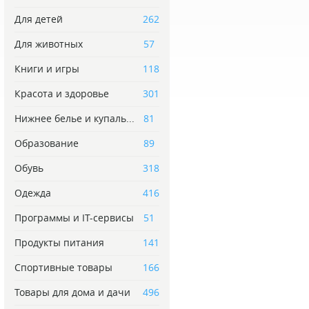
Для детей
262
Для животных
57
Книги и игры
118
Красота и здоровье
301
Нижнее белье и купаль...
81
Образование
89
Обувь
318
Одежда
416
Программы и IT-сервисы
51
Продукты питания
141
Спортивные товары
166
Товары для дома и дачи
496