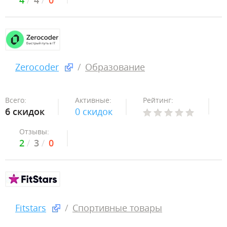
4
4
0
Zerocoder
Образование
Всего:
Активные:
Рейтинг:
6 скидок
0 скидок
Отзывы:
2
3
0
Fitstars
Спортивные товары