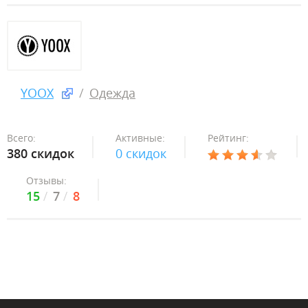
YOOX
Одежда
Всего:
Активные:
Рейтинг:
380 скидок
0 скидок
Отзывы:
15
7
8