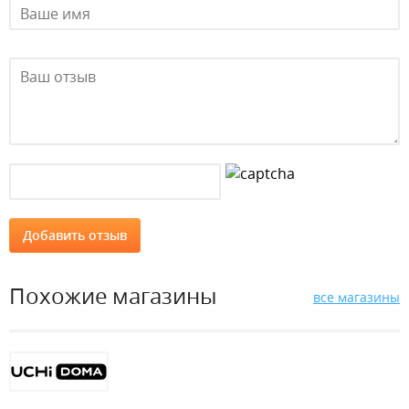
Похожие магазины
все магазины