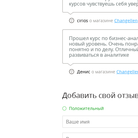
курсов чувствуешь себя ув
cirios
о магазине
Changellen
Прошел курс по бизнес-ана
новый уровень. Очень понра
понятно и по делу. Отличный
развиваться в аналитике
Денис
о магазине
Changelle
Добавить свой отзыв
Положительный