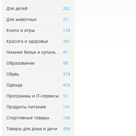
Для детей
262
Для животных
57
Книги и игры
118
Красота и здоровье
301
Нижнее белье и купаль...
81
Образование
89
Обувь
318
Одежда
416
Программы и IT-сервисы
51
Продукты питания
141
Спортивные товары
166
Товары для дома и дачи
496