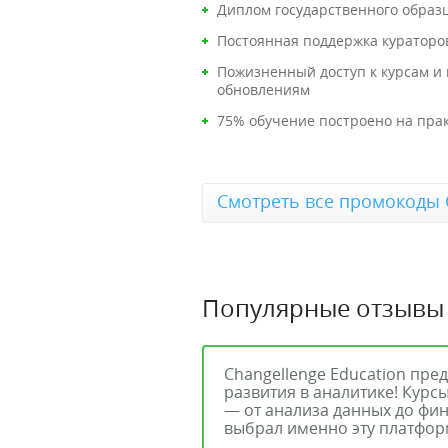
Диплом государственного образ
Постоянная поддержка кураторо
Пожизненный доступ к курсам и 
обновлениям
75% обучение построено на пра
Смотреть все промокоды C
Популярные отзывы
Changellenge Education пре
развития в аналитике! Кур
— от анализа данных до фин
выбрал именно эту платфор