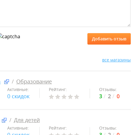
все магазины
а
Образование
Активные:
Рейтинг:
Отзывы:
0 скидок
3
2
0
Для детей
Активные:
Рейтинг:
Отзывы:
0 скидок
3
2
0