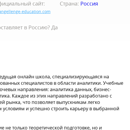
фициальный сайт:
Страна:
Россия
angellenge-education.com
ставляет в Россию? Да
 ведущая онлайн школа, специализирующаяся на
ованных специалистов в области аналитики. Учебные
чевых направления: аналитика данных, бизнес-
тика. Каждое из этих направлений разработано с
ей рынка, что позволяет выпускникам легко
 условиям и успешно строить карьеру в выбранной
е не только теоретической подготовке, но и