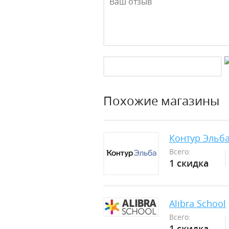
Похожие магазины
Контур Эльб
Всего:
1 скидка
Alibra School
Всего:
1 скидка