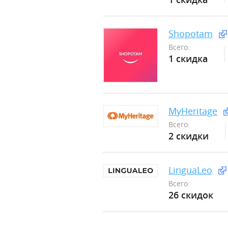
Shopotam
Всего:
1 скидка
MyHeritage
Всего:
2 скидки
LinguaLeo
Всего:
26 скидок