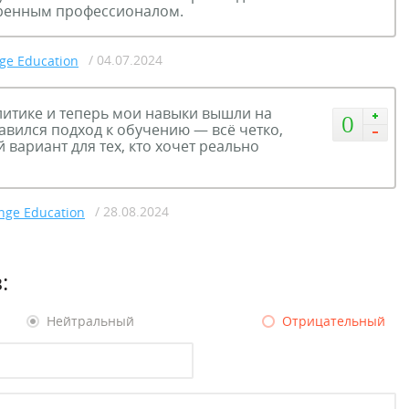
еренным профессионалом.
/ 04.07.2024
ge Education
литике и теперь мои навыки вышли на
0
вился подход к обучению — всё четко,
 вариант для тех, кто хочет реально
/ 28.08.2024
nge Education
:
Нейтральный
Отрицательный