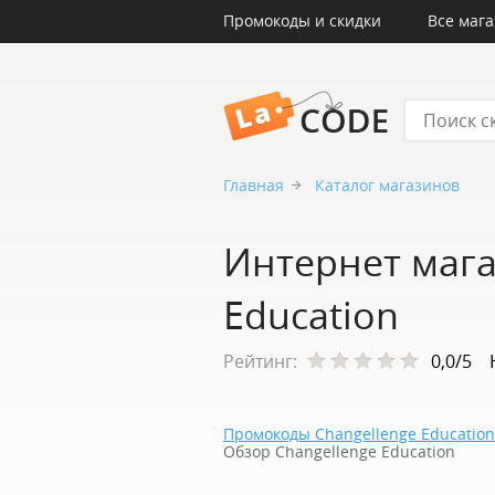
Промокоды и скидки
Все маг
LaCode
Главная
Каталог магазинов
Интернет мага
Education
Рейтинг:
0,0/5
Промокоды Changellenge Education
Обзор Changellenge Education