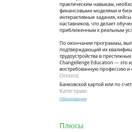
практическим навыкам, необх
финансовыми моделями и бизн
интерактивные задания, кейсы
наставников, что делает обуч
приближенным к реальным ус
По окончании программы, вып
подтверждающий их квалифика
трудоустройства в престижных
Changellenge Education — это 
востребованную профессию и с
Оплата:
Банковской картой или по счет
Категории:
Образование
Плюсы