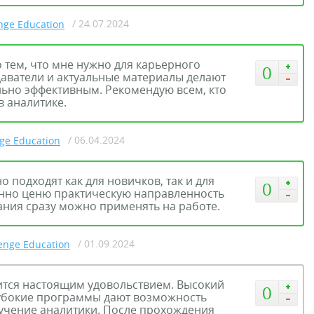
/ 24.07.2024
nge Education
 тем, что мне нужно для карьерного
0
аватели и актуальные материалы делают
ьно эффективным. Рекомендую всем, кто
в аналитике.
/ 06.04.2024
ge Education
о подходят как для новичков, так и для
0
нно ценю практическую направленность
ния сразу можно применять на работе.
/ 01.09.2024
enge Education
вится настоящим удовольствием. Высокий
0
убокие программы дают возможность
зучение аналитики. После прохождения