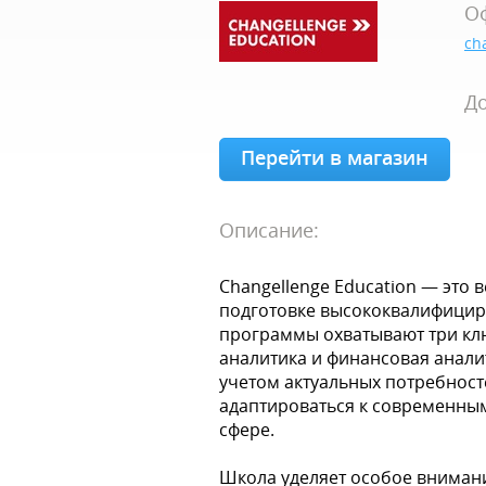
О
ch
До
Перейти в магазин
Описание:
Changellenge Education — это
подготовке высококвалифицир
программы охватывают три клю
аналитика и финансовая анали
учетом актуальных потребност
адаптироваться к современным
сфере.
Школа уделяет особое внимани