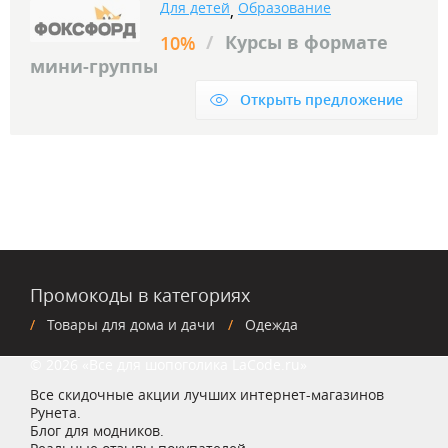
Для детей
Образование
,
/
Курсы в формате
10%
мини-группы
Открыть предложение
Промокоды в категориях
Товары для дома и дачи
Одежда
© 2026 «Все для шопоголика LaCode.ru»
Все скидочные акции лучших интернет-магазинов
Рунета.
Блог для модников.