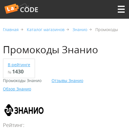
Главная
Каталог магазинов
Знанио
Промокоды
Промокоды Знанио
В рейтинге
1430
№
Промокоды Знанио
Отзывы Знанио
Обзор Знанио
Рейтинг: