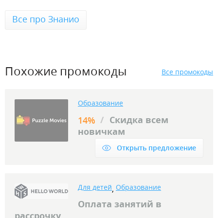
Все про Знанио
Похожие промокоды
Все промокоды
Образование
/
Скидка всем
14%
новичкам
Открыть предложение
Для детей
Образование
,
Оплата занятий в
рассрочку