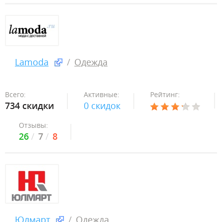
Lamoda
Одежда
Всего:
Активные:
Рейтинг:
734 скидки
0 скидок
Отзывы:
26
7
8
Юлмарт
Одежда