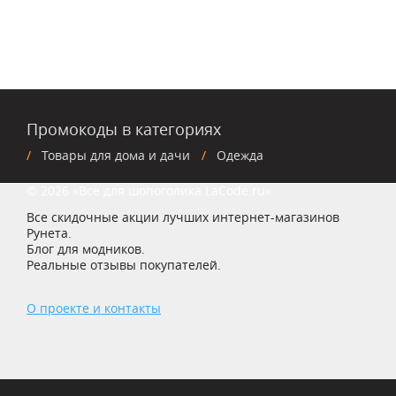
Промокоды в категориях
Товары для дома и дачи
Одежда
© 2026 «Все для шопоголика LaCode.ru»
Все скидочные акции лучших интернет-магазинов
Рунета.
Блог для модников.
Реальные отзывы покупателей.
О проекте и контакты