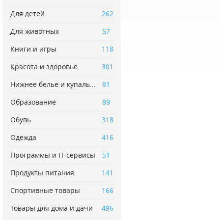
Для детей
262
Для животных
57
Книги и игры
118
Красота и здоровье
301
Нижнее белье и купаль...
81
Образование
89
Обувь
318
Одежда
416
Программы и IT-сервисы
51
Продукты питания
141
Спортивные товары
166
Товары для дома и дачи
496