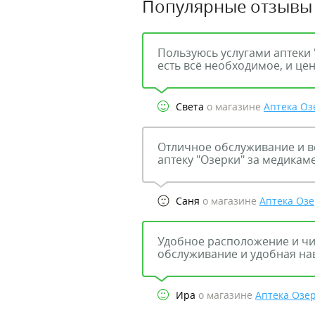
Популярные отзывы
Пользуюсь услугами аптеки 
есть всё необходимое, и це
Света
о магазине
Аптека Оз
Отличное обслуживание и в
аптеку "Озерки" за медикам
Саня
о магазине
Аптека Оз
Удобное расположение и чис
обслуживание и удобная на
Ира
о магазине
Аптека Озе