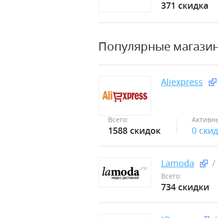
371 скидка
Популярные магази
Aliexpress
Всего:
Активн
1588 скидок
0 ски
Lamoda
Всего:
734 скидки