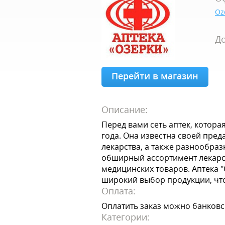
Oz
До
Перейти в магазин
Описание:
Перед вами сеть аптек, котора
года. Она известна своей пре
лекарства, а также разнообраз
обширный ассортимент лекарст
медицинских товаров. Аптека 
широкий выбор продукции, что
Оплата:
Оплатить заказ можно банковс
Категории: