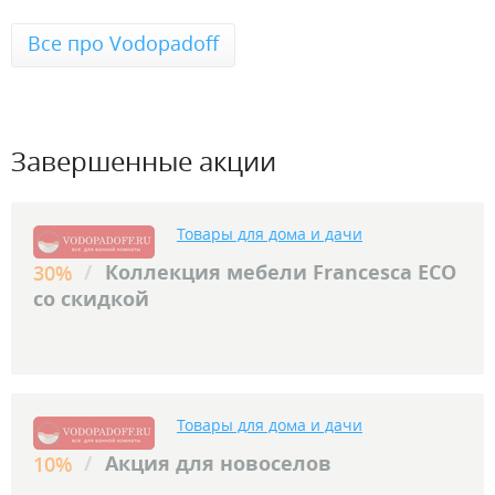
Все про Vodopadoff
Завершенные акции
Товары для дома и дачи
/
Коллекция мебели Francesca ECO
30%
со скидкой
Товары для дома и дачи
/
Акция для новоселов
10%