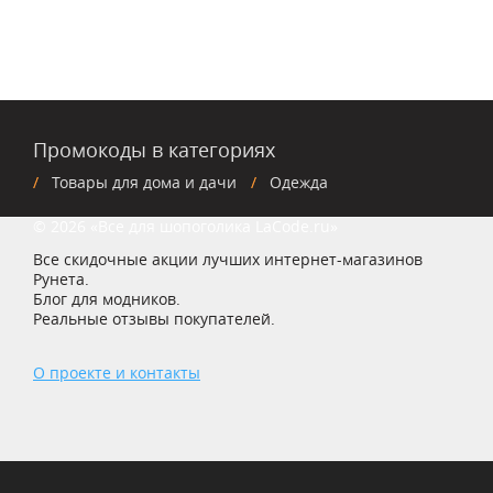
Промокоды в категориях
Товары для дома и дачи
Одежда
© 2026 «Все для шопоголика LaCode.ru»
Все скидочные акции лучших интернет-магазинов
Рунета.
Блог для модников.
Реальные отзывы покупателей.
О проекте и контакты