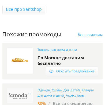
Все про Santshop
Похожие промокоды
Все промокоды
Товары для дома и дачи
По Москве доставим
бесплатно
Открыть предложение
Одежда
Обувь
Для детей
Товары
,
,
,
для дома и дачи
Аксессуары
,
/
Все со скидкой до
30%