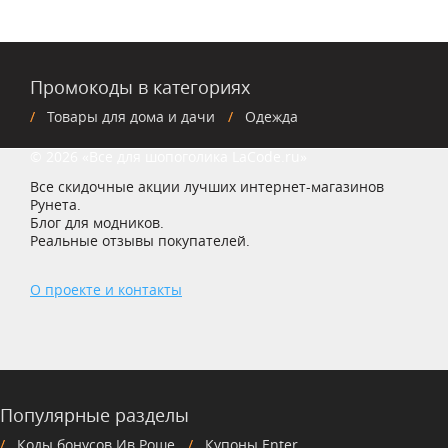
Промокоды в категориях
Товары для дома и дачи
Одежда
© 2026 «Все для шопоголика LaCode.ru»
Все скидочные акции лучших интернет-магазинов
Рунета.
Блог для модников.
Реальные отзывы покупателей.
О проекте и контакты
Популярные разделы
Коды бонусов Ив Роше
Купоны Enter