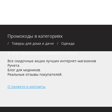
Промокоды в категориях
Товары для дома и дачи
Одежда
© 2026 «Все для шопоголика LaCode.ru»
Все скидочные акции лучших интернет-магазинов
Рунета.
Блог для модников.
Реальные отзывы покупателей.
О проекте и контакты