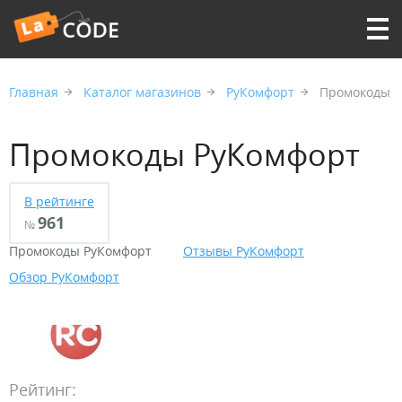
Главная
Каталог магазинов
РуКомфорт
Промокоды
Промокоды РуКомфорт
В рейтинге
961
№
Промокоды РуКомфорт
Отзывы РуКомфорт
Обзор РуКомфорт
Рейтинг: