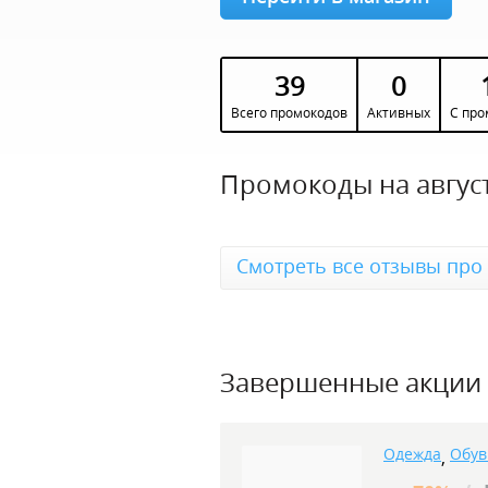
39
0
Всего промокодов
Активных
С про
Промокоды на август
Смотреть все отзывы про R
Завершенные акции
Одежда
Обув
,