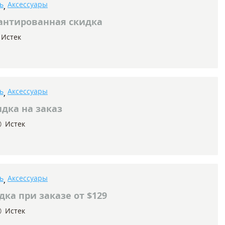
ь
Аксессуары
,
антированная скидка
Истек
ь
Аксессуары
,
дка на заказ
Истек
ь
Аксессуары
,
ка при заказе от $129
Истек