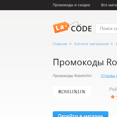
Промокоды и скидки
Все маг
LaCode
Главная
Каталог магазинов
Промокоды Ros
Промокоды Roselinlin
Отзывы R
Рей
Перейти в магазин