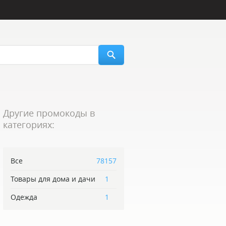
Другие промокоды в
категориях:
Все
78157
Товары для дома и дачи
1
Одежда
1