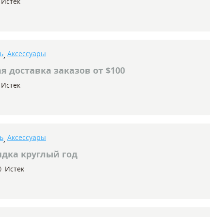
Истек
ь
Аксессуары
,
я доставка заказов от $100
Истек
ь
Аксессуары
,
дка круглый год
Истек