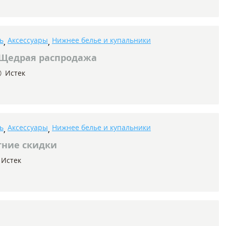
ь
Аксессуары
Нижнее белье и купальники
,
,
Щедрая распродажа
Истек
ь
Аксессуары
Нижнее белье и купальники
,
,
ние скидки
Истек