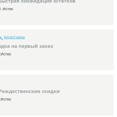
Быстрая ликвидация остатков
Истек
ь
Аксессуары
,
дка на первый заказ
Истек
Рождественские скидки
Истек