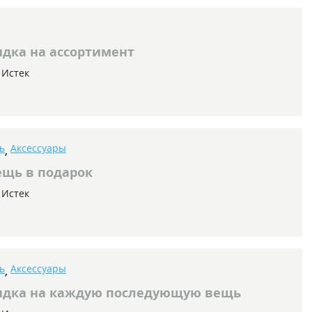
дка на ассортимент
Истек
ь
Аксессуары
,
ещь в подарок
Истек
ь
Аксессуары
,
дка на каждую последующую вещь