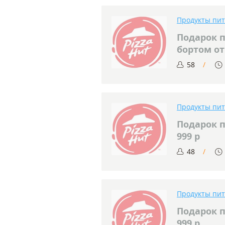
Продукты пи
Подарок 
бортом от
58
Продукты пи
Подарок п
999 р
48
Продукты пи
Подарок п
999 р