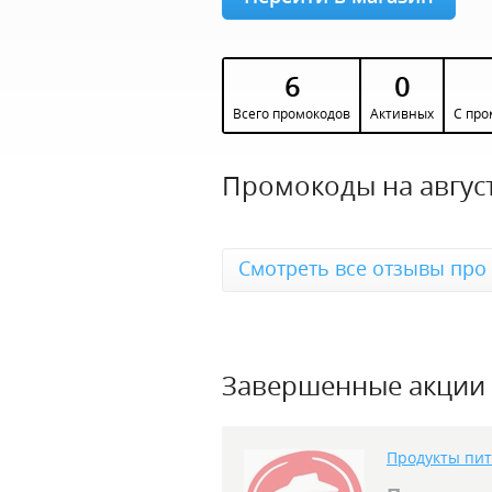
6
0
Всего промокодов
Активных
С про
Промокоды на август
Смотреть все отзывы про 
Завершенные акции
Продукты пи