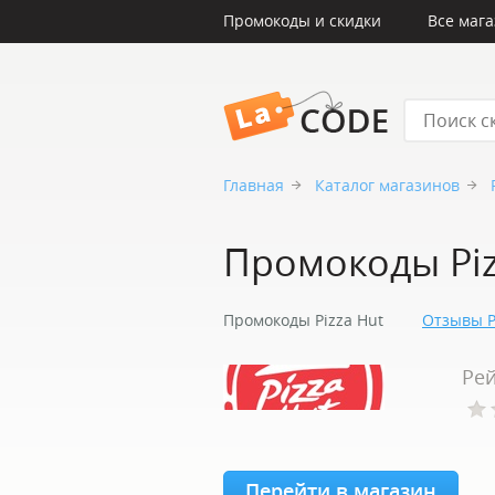
Промокоды и скидки
Все маг
LaCode
Главная
Каталог магазинов
Промокоды Piz
Промокоды Pizza Hut
Отзывы P
Рей
Перейти в магазин