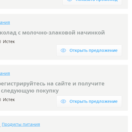
тания
колад с молочно-злаковой начинкой
Истек
Открыть предложение
тания
регистрируйтесь на сайте и получите
а следующую покупку
Истек
Открыть предложение
Продукты питания
,