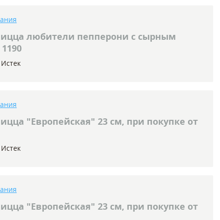
тания
пицца любители пепперони с сырным
 1190
Истек
тания
ицца "Европейская" 23 см, при покупке от
Истек
тания
ицца "Европейская" 23 см, при покупке от