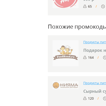
65
Похожие промокод
Продукты пи
Подарок 
164
Продукты пи
Сырный с
120