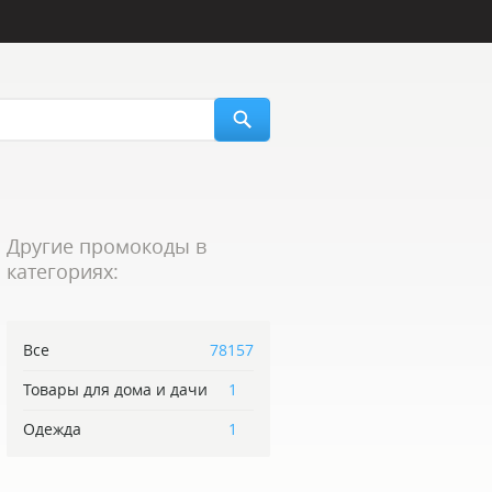
Другие промокоды в
категориях:
Все
78157
Товары для дома и дачи
1
Одежда
1