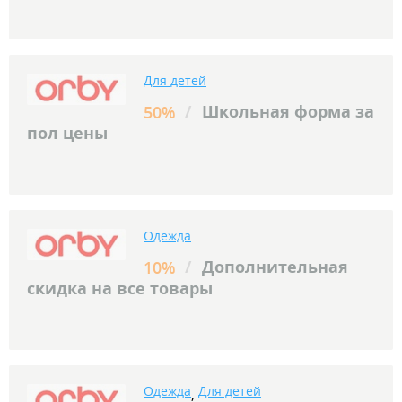
Для детей
/
Школьная форма за
50%
пол цены
Одежда
/
Дополнительная
10%
скидка на все товары
Одежда
Для детей
,