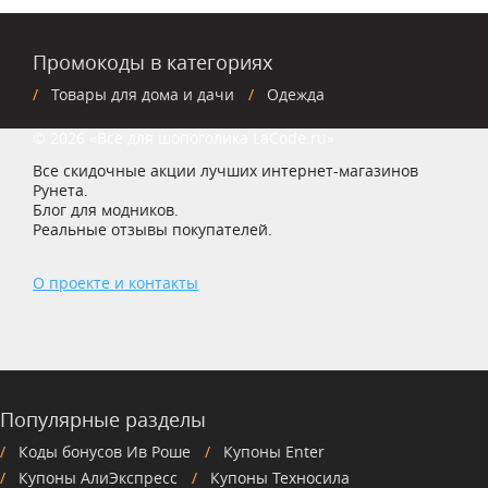
Промокоды в категориях
Товары для дома и дачи
Одежда
© 2026 «Все для шопоголика LaCode.ru»
Все скидочные акции лучших интернет-магазинов
Рунета.
Блог для модников.
Реальные отзывы покупателей.
О проекте и контакты
Популярные разделы
Коды бонусов Ив Роше
Купоны Enter
Купоны АлиЭкспресс
Купоны Техносила