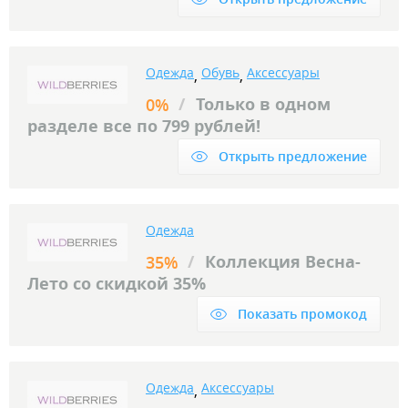
Одежда
Обувь
Аксессуары
,
,
/
Только в одном
0%
разделе все по 799 рублей!
Открыть предложение
Одежда
/
Коллекция Весна-
35%
Лето со скидкой 35%
Показать промокод
Одежда
Аксессуары
,