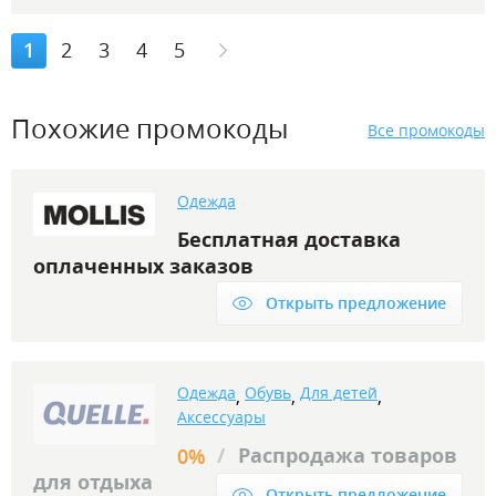
1
2
3
4
5
Похожие промокоды
Все промокоды
Одежда
Бесплатная доставка
оплаченных заказов
Открыть предложение
Одежда
Обувь
Для детей
,
,
,
Аксессуары
/
Распродажа товаров
0%
для отдыха
Открыть предложение