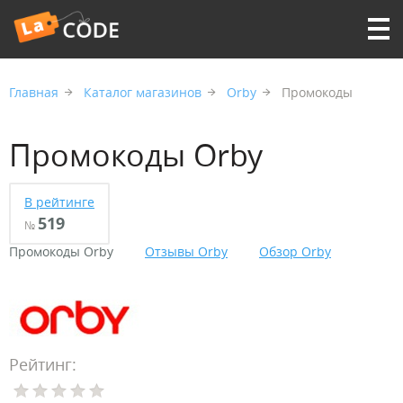
Главная
Каталог магазинов
Orby
Промокоды
Промокоды Orby
В рейтинге
519
№
Промокоды Orby
Отзывы Orby
Обзор Orby
Рейтинг: