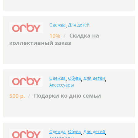
Одежда
Для детей
,
/
Скидка на
10%
коллективный заказ
Одежда
Обувь
Для детей
,
,
,
Аксессуары
/
Подарки ко дню семьи
500 р.
Одежда
Обувь
Для детей
,
,
,