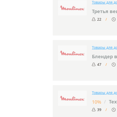
Товары для д
Третья ве
22
Товары для д
Блендер в
47
Товары для д
/
Тех
10%
39