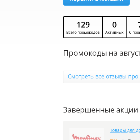
129
0
Всего промокодов
Активных
С про
Промокоды на август
Смотреть все отзывы про
Завершенные акции
Товары для д