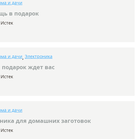
ома и дачи
щь в подарок
Истек
ома и дачи
Электроника
,
 подарок ждет вас
Истек
ома и дачи
ника для домашних заготовок
Истек