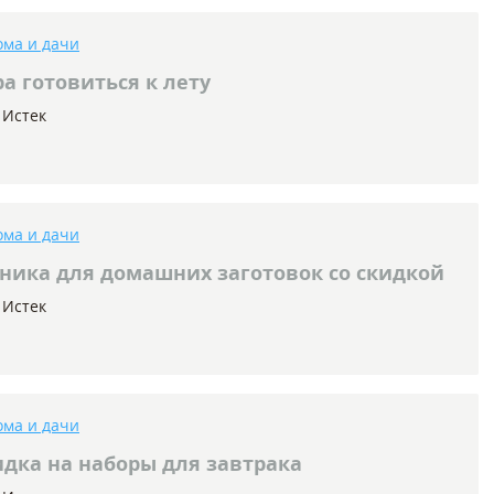
ома и дачи
а готовиться к лету
Истек
ома и дачи
ника для домашних заготовок со скидкой
Истек
ома и дачи
дка на наборы для завтрака