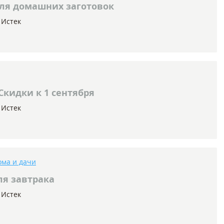
для домашних заготовок
Истек
Скидки к 1 сентября
Истек
ома и дачи
ля завтрака
Истек