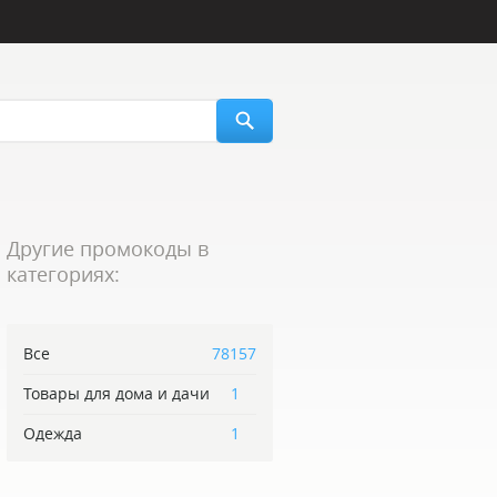
Другие промокоды в
категориях:
Все
78157
Товары для дома и дачи
1
Одежда
1