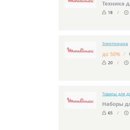
Техника 
18
Электроника
/
до 50%
20
Товары для д
Наборы д
65