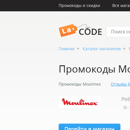
Промокоды и скидки
Все маг
LaCode
Главная
Каталог магазинов
Промокоды Mo
Промокоды Moulinex
Отзывы M
Рей
Перейти в магазин