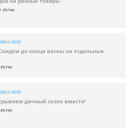
ка на разные товары
Истек
ома и дачи
Скидки до конца весны на отдельные
Истек
ома и дачи
рываем дачный сезон вместе!
Истек