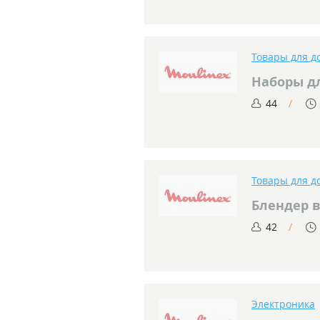
Товары для д
Наборы д
44
Товары для д
Блендер в
42
Электроника