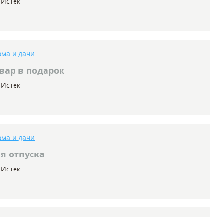
Истек
ома и дачи
вар в подарок
Истек
ома и дачи
я отпуска
Истек