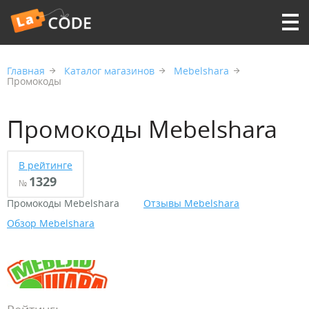
Главная
Каталог магазинов
Mebelshara
Промокоды
Промокоды Mebelshara
В рейтинге
1329
№
Промокоды Mebelshara
Отзывы Mebelshara
Обзор Mebelshara