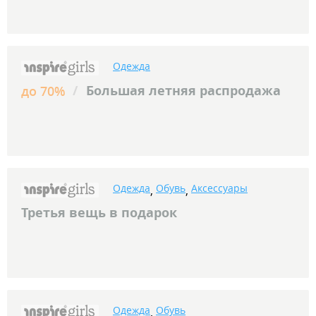
Одежда
/
Большая летняя распродажа
до 70%
Одежда
Обувь
Аксессуары
,
,
Третья вещь в подарок
Одежда
Обувь
,