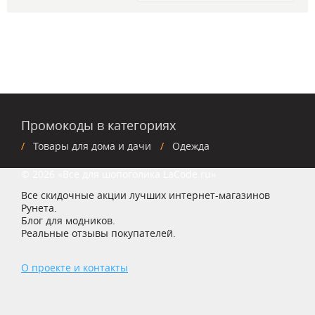
Промокоды в категориях
Товары для дома и дачи
Одежда
© 2026 «Все для шопоголика LaCode.ru»
Все скидочные акции лучших интернет-магазинов
Рунета.
Блог для модников.
Реальные отзывы покупателей.
О проекте и контакты