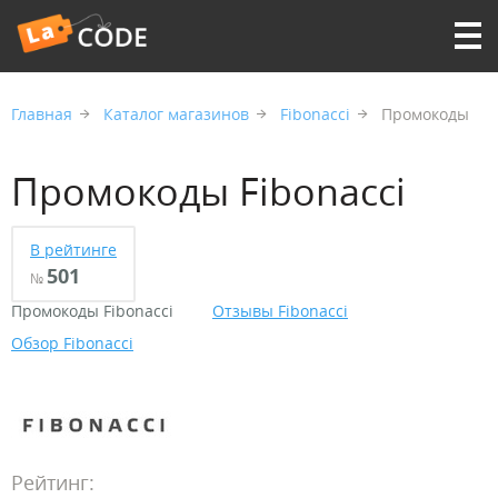
Главная
Каталог магазинов
Fibonacci
Промокоды
Промокоды Fibonacci
В рейтинге
501
№
Промокоды Fibonacci
Отзывы Fibonacci
Обзор Fibonacci
Рейтинг: