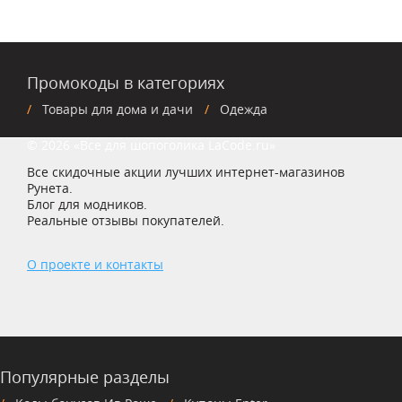
Промокоды в категориях
Товары для дома и дачи
Одежда
© 2026 «Все для шопоголика LaCode.ru»
Все скидочные акции лучших интернет-магазинов
Рунета.
Блог для модников.
Реальные отзывы покупателей.
О проекте и контакты
Популярные разделы