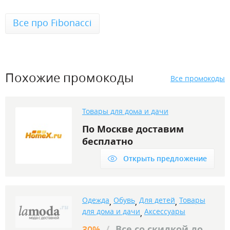
Все про Fibonacci
Похожие промокоды
Все промокоды
Товары для дома и дачи
По Москве доставим
бесплатно
Открыть предложение
Одежда
Обувь
Для детей
Товары
,
,
,
для дома и дачи
Аксессуары
,
/
Все со скидкой до
30%