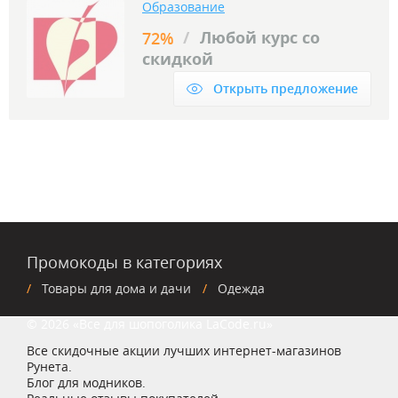
Образование
/
Любой курс со
72%
скидкой
Открыть предложение
Промокоды в категориях
Товары для дома и дачи
Одежда
© 2026 «Все для шопоголика LaCode.ru»
Все скидочные акции лучших интернет-магазинов
Рунета.
Блог для модников.