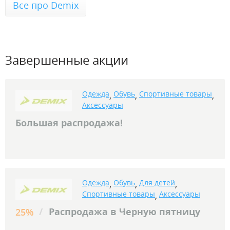
Все про Demix
Завершенные акции
Одежда
Обувь
Спортивные товары
,
,
,
Аксессуары
Большая распродажа!
Одежда
Обувь
Для детей
,
,
,
Спортивные товары
Аксессуары
,
/
Распродажа в Черную пятницу
25%