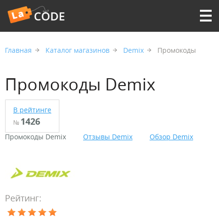
Главная
Каталог магазинов
Demix
Промокоды
Промокоды Demix
В рейтинге
1426
№
Промокоды Demix
Отзывы Demix
Обзор Demix
Рейтинг: