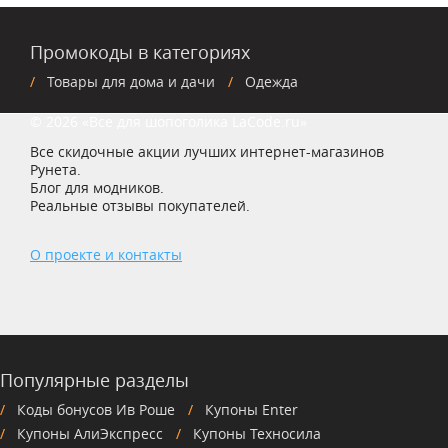
Промокоды в категориях
Товары для дома и дачи
Одежда
© 2026 «Все для шопоголика LaCode.ru»
Все скидочные акции лучших интернет-магазинов
Рунета.
Блог для модников.
Реальные отзывы покупателей.
О проекте и контакты
Популярные разделы
Коды бонусов Ив Роше
Купоны Enter
Купоны АлиЭкспресс
Купоны Техносила