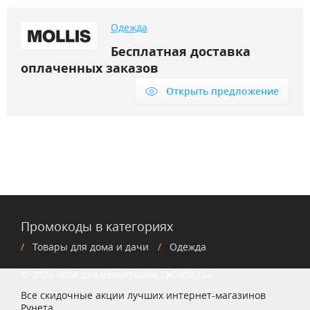
Одежда
Бесплатная доставка
оплаченных заказов
Открыть предложение
Промокоды в категориях
Товары для дома и дачи
Одежда
© 2026 «Все для шопоголика LaCode.ru»
Все скидочные акции лучших интернет-магазинов
Рунета.