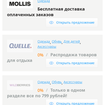
Одежда
Бесплатная доставка
оплаченных заказов
Открыть предложение
Одежда
Обувь
Для детей
,
,
,
Аксессуары
/
Распродажа товаров
0%
для отдыха
Открыть предложение
Одежда
Обувь
Аксессуары
,
,
/
Только в одном
0%
разделе все по 799 рублей!
Открыть предложение