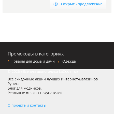
Открыть предложение
Промокоды в категориях
Товары для дома и дачи
Одежда
© 2026 «Все для шопоголика LaCode.ru»
Все скидочные акции лучших интернет-магазинов
Рунета.
Блог для модников.
Реальные отзывы покупателей.
О проекте и контакты