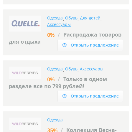
Одежда
Обувь
Для детей
,
,
,
Аксессуары
/
Распродажа товаров
0%
для отдыха
Открыть предложение
Одежда
Обувь
Аксессуары
,
,
/
Только в одном
0%
разделе все по 799 рублей!
Открыть предложение
Одежда
/
Коллекция Весна-
35%