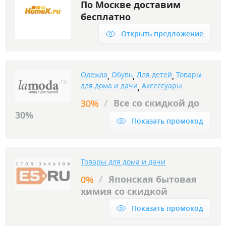
По Москве доставим
бесплатно
Открыть предложение
Одежда
Обувь
Для детей
Товары
,
,
,
для дома и дачи
Аксессуары
,
/
Все со скидкой до
30%
30%
Показать промокод
Товары для дома и дачи
/
Японская бытовая
0%
химия со скидкой
Показать промокод