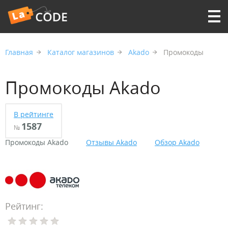
Главная
Каталог магазинов
Akado
Промокоды
Промокоды Akado
В рейтинге
1587
№
Промокоды Akado
Отзывы Akado
Обзор Akado
Рейтинг: