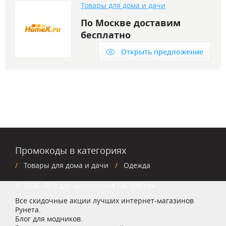
Товары для дома и дачи
По Москве доставим
бесплатно
Открыть предложение
Промокоды в категориях
Товары для дома и дачи
Одежда
© 2026 «Все для шопоголика LaCode.ru»
Все скидочные акции лучших интернет-магазинов
Рунета.
Блог для модников.