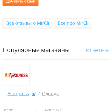
Все отзывы о MirCli
Все про MirCli
Популярные магазины
все магазины
Aliexpress
Одежда
Всего:
Активные: