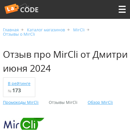
Главная
Каталог магазинов
MirCli
Отзывы о MirCli
Отзыв про MirCli от Дмитри
июня 2024
В рейтинге
173
№
Промокоды MirCli
Отзывы MirCli
Обзор MirCli