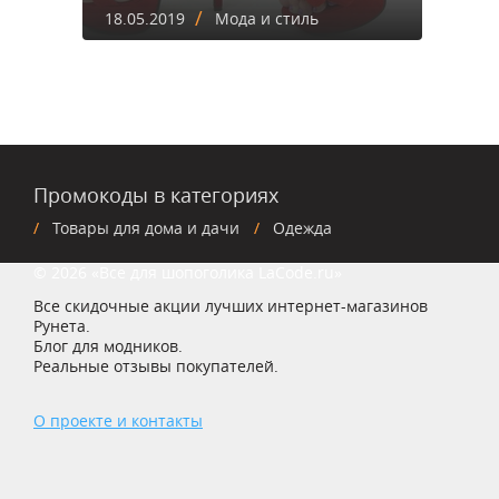
/
18.05.2019
Мода и стиль
Промокоды в категориях
Товары для дома и дачи
Одежда
© 2026 «Все для шопоголика LaCode.ru»
Все скидочные акции лучших интернет-магазинов
Рунета.
Блог для модников.
Реальные отзывы покупателей.
О проекте и контакты