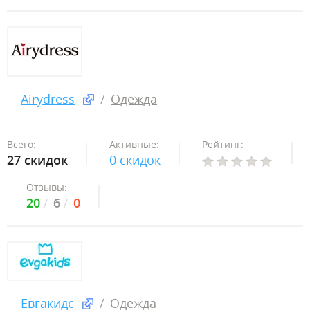
Airydress
Одежда
Всего:
Активные:
Рейтинг:
27 скидок
0 скидок
Отзывы:
20
6
0
Евгакидс
Одежда