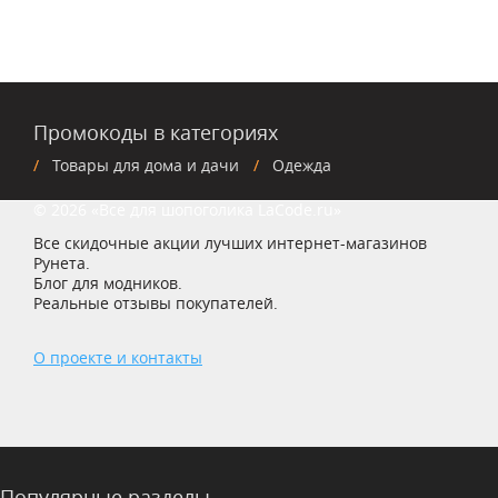
Промокоды в категориях
Товары для дома и дачи
Одежда
© 2026 «Все для шопоголика LaCode.ru»
Все скидочные акции лучших интернет-магазинов
Рунета.
Блог для модников.
Реальные отзывы покупателей.
О проекте и контакты
Популярные разделы