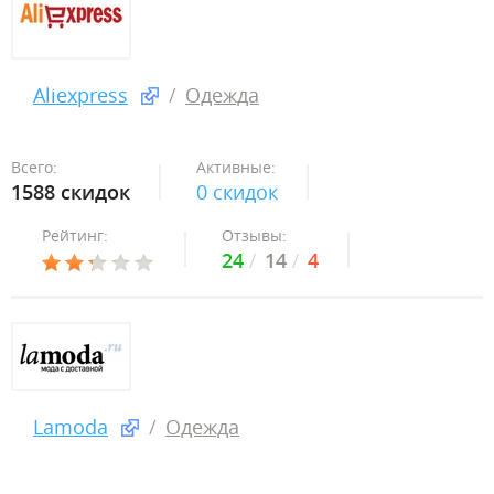
Aliexpress
Одежда
Всего:
Активные:
1588 скидок
0 скидок
Рейтинг:
Отзывы:
24
14
4
Lamoda
Одежда