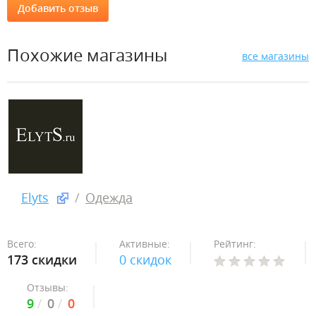
Похожие магазины
все магазины
Elyts
Одежда
Всего:
Активные:
Рейтинг:
173 скидки
0 скидок
Отзывы:
9
0
0