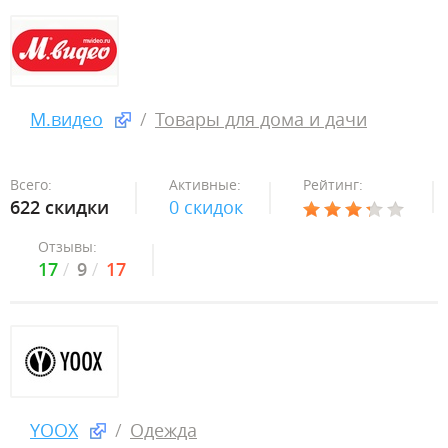
М.видео
Товары для дома и дачи
Всего:
Активные:
Рейтинг:
622 скидки
0 скидок
Отзывы:
17
9
17
YOOX
Одежда