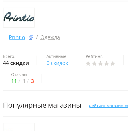
Printio
Одежда
Всего:
Активные:
Рейтинг:
44 скидки
0 скидок
Отзывы:
11
1
3
Популярные магазины
рейтинг магазинов