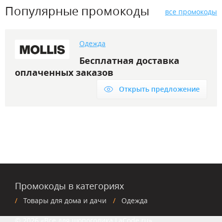
Популярные промокоды
все промокоды
Одежда
Бесплатная доставка
оплаченных заказов
Открыть предложение
Промокоды в категориях
Товары для дома и дачи
Одежда
© 2026 «Все для шопоголика LaCode.ru»