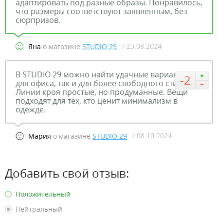
адаптировать под разные образы. Понравилось,
что размеры соответствуют заявленным, без
сюрпризов.
/ 23.08.2024
Яна
о магазине
STUDIO 29
В STUDIO 29 можно найти удачные варианты как
-2
для офиса, так и для более свободного стиля.
Линии кроя простые, но продуманные. Вещи
подходят для тех, кто ценит минимализм в
одежде.
/ 08.10.2024
Мария
о магазине
STUDIO 29
Добавить свой отзыв:
Положительный
Нейтральный