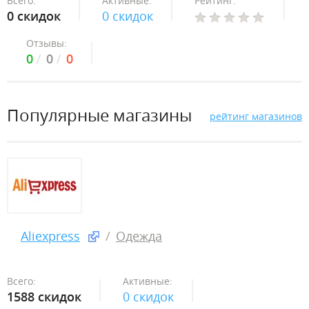
Всего:
Активные:
Рейтинг:
0 скидок
0 скидок
Отзывы:
0
0
0
Популярные магазины
рейтинг магазинов
Aliexpress
Одежда
Всего:
Активные:
1588 скидок
0 скидок