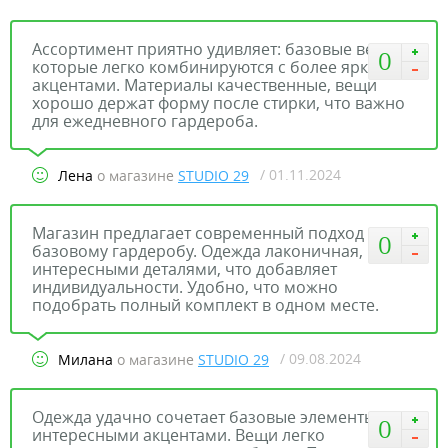
Ассортимент приятно удивляет: базовые вещи,
0
которые легко комбинируются с более яркими
акцентами. Материалы качественные, вещи
хорошо держат форму после стирки, что важно
для ежедневного гардероба.
/ 01.11.2024
Лена
о магазине
STUDIO 29
Магазин предлагает современный подход к
0
базовому гардеробу. Одежда лаконичная, но с
интересными деталями, что добавляет
индивидуальности. Удобно, что можно
подобрать полный комплект в одном месте.
/ 09.08.2024
Милана
о магазине
STUDIO 29
Одежда удачно сочетает базовые элементы с
0
интересными акцентами. Вещи легко