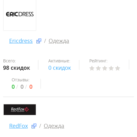
Ericdress
Одежда
Всего:
Активные:
Рейтинг:
98 скидок
0 скидок
Отзывы:
0
0
0
RedFox
Одежда