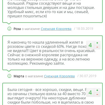
большой. Рядом соседствуют вещи и на
молодых стильных девушек и на дам постарше.
Удобный микс, если кто-то как и мы, семьей,
пришел пошопиться)
/ 18.03.2019
Роза
о магазине
Снежная Королева
Я наконец-то нашла удлиненный жилет в
4
розовом цвете со скидкой 60%. Нигде похожего
не видела!!! Цвет в реальности очень красивый.
Сейчас в снежной королеве распродажа не
только на верхнюю одежду, а на всю летнюю
коллекцию. Рекомендую зайти.
/ 30.07.2019
Марта
о магазине
Снежная Королева
Была сегодня - все хорошо, скидки, вещи. Я шубу
4
из овчины стильную взяла за 40 вместо 70 тр.
выглядит очкруто! На некоторые дубленки
скидки были побольше, но я вцепилась в свою