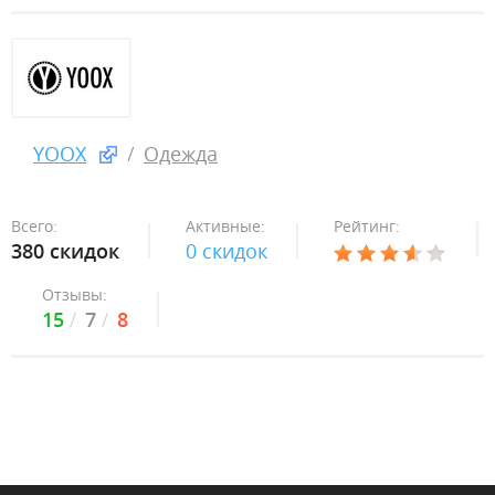
YOOX
Одежда
Всего:
Активные:
Рейтинг:
380 скидок
0 скидок
Отзывы:
15
7
8