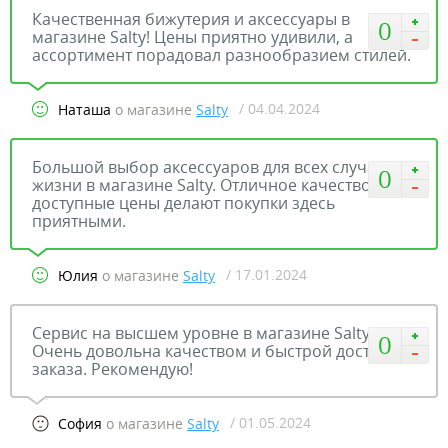
Качественная бижутерия и аксессуары в
0
магазине Salty! Цены приятно удивили, а
ассортимент порадовал разнообразием стилей.
/ 04.04.2024
Наташа
о магазине
Salty
Большой выбор аксессуаров для всех случаев
0
жизни в магазине Salty. Отличное качество и
доступные цены делают покупки здесь
приятными.
/ 17.01.2024
Юлия
о магазине
Salty
Сервис на высшем уровне в магазине Salty!
0
Очень довольна качеством и быстрой доставкой
заказа. Рекомендую!
/ 01.05.2024
София
о магазине
Salty