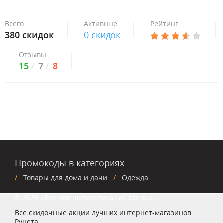
Всего:
Активные:
Рейтинг:
380 скидок
0 скидок
Отзывы:
15
7
8
Промокоды в категориях
Товары для дома и дачи
Одежда
© 2026 «Все для шопоголика LaCode.ru»
Все скидочные акции лучших интернет-магазинов
Рунета.