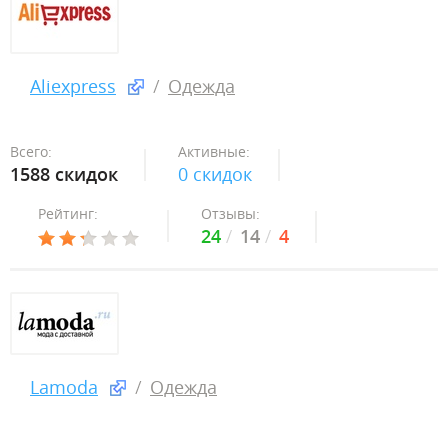
Aliexpress
Одежда
Всего:
Активные:
1588 скидок
0 скидок
Рейтинг:
Отзывы:
24
14
4
Lamoda
Одежда