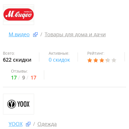
М.видео
Товары для дома и дачи
Всего:
Активные:
Рейтинг:
622 скидки
0 скидок
Отзывы:
17
9
17
YOOX
Одежда