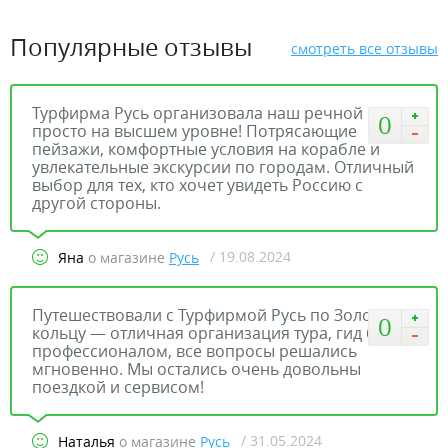
Популярные отзывы
смотреть все отзывы
Турфирма Русь организовала наш речной круиз
0
просто на высшем уровне! Потрясающие
пейзажи, комфортные условия на корабле и
увлекательные экскурсии по городам. Отличный
выбор для тех, кто хочет увидеть Россию с
другой стороны.
/ 19.08.2024
Яна
о магазине
Русь
Путешествовали с Турфирмой Русь по Золотому
0
кольцу — отличная организация тура, гид был
профессионалом, все вопросы решались
мгновенно. Мы остались очень довольны
поездкой и сервисом!
/ 31.05.2024
Наталья
о магазине
Русь