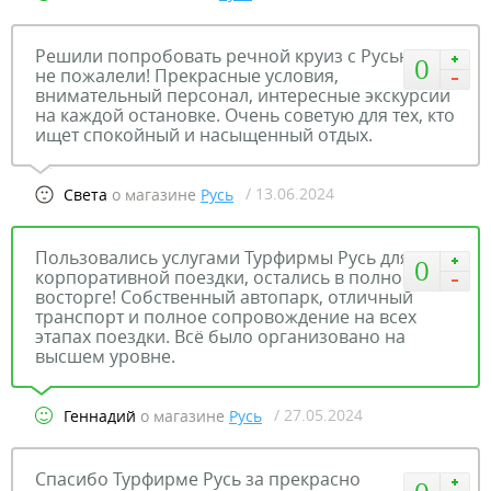
Решили попробовать речной круиз с Русью, и
0
не пожалели! Прекрасные условия,
внимательный персонал, интересные экскурсии
на каждой остановке. Очень советую для тех, кто
ищет спокойный и насыщенный отдых.
/ 13.06.2024
Света
о магазине
Русь
Пользовались услугами Турфирмы Русь для
0
корпоративной поездки, остались в полном
восторге! Собственный автопарк, отличный
транспорт и полное сопровождение на всех
этапах поездки. Всё было организовано на
высшем уровне.
/ 27.05.2024
Геннадий
о магазине
Русь
Спасибо Турфирме Русь за прекрасно